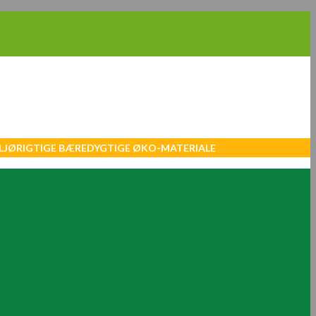
MILJØRIGTIGE BÆREDYGTIGE ØKO-MATERIALE