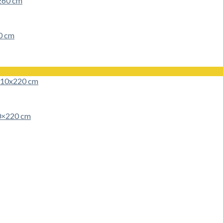
0 cm
10×220 cm