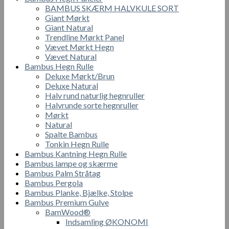
BAMBUS SKÆRM HALVKULE SORT
Giant Mørkt
Giant Natural
Trendline Mørkt Panel
Vævet Mørkt Hegn
Vævet Natural
Bambus Hegn Rulle
Deluxe Mørkt/Brun
Deluxe Natural
Halv rund naturlig hegnruller
Halvrunde sorte hegnruller
Mørkt
Natural
Spalte Bambus
Tonkin Hegn Rulle
Bambus Kantning Hegn Rulle
Bambus lampe og skærme
Bambus Palm Stråtag
Bambus Pergola
Bambus Planke, Bjælke, Stolpe
Bambus Premium Gulve
BamWood®
Indsamling ØKONOMI