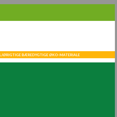
MILJØRIGTIGE BÆREDYGTIGE ØKO-MATERIALE