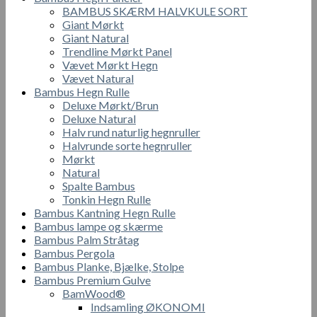
BAMBUS SKÆRM HALVKULE SORT
Giant Mørkt
Giant Natural
Trendline Mørkt Panel
Vævet Mørkt Hegn
Vævet Natural
Bambus Hegn Rulle
Deluxe Mørkt/Brun
Deluxe Natural
Halv rund naturlig hegnruller
Halvrunde sorte hegnruller
Mørkt
Natural
Spalte Bambus
Tonkin Hegn Rulle
Bambus Kantning Hegn Rulle
Bambus lampe og skærme
Bambus Palm Stråtag
Bambus Pergola
Bambus Planke, Bjælke, Stolpe
Bambus Premium Gulve
BamWood®
Indsamling ØKONOMI