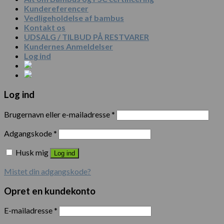
Kundereferencer
Vedligeholdelse af bambus
Kontakt os
UDSALG / TILBUD PÅ RESTVARER
Kundernes Anmeldelser
Log ind
Log ind
Brugernavn eller e-mailadresse
*
Adgangskode
*
Husk mig
Log ind
Mistet din adgangskode?
Opret en kundekonto
E-mailadresse
*