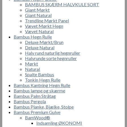
BAMBUS SKÆRM HALVKULE SORT
Giant Mørkt
Giant Natural
Trendline Mørkt Panel
Vævet Mørkt Hegn
Vævet Natural
Bambus Hegn Rulle
Deluxe Mørkt/Brun
Deluxe Natural
Halv rund naturlig hegnruller
Halvrunde sorte hegnruller
Mørkt
Natural
Spalte Bambus
Tonkin Hegn Rulle
Bambus Kantning Hegn Rulle
Bambus lampe og skærme
Bambus Palm Stråtag
Bambus Pergola
Bambus Planke, Bjælke, Stolpe
Bambus Premium Gulve
BamWood®
Indsamling ØKONOMI