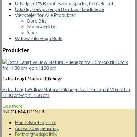
Udsalg. 50 % Rabat. Bambuspuder, betræk sæt
Udsalg. Halvpriser på Bambus Håndklæde
Værktøjer for Alle Produkter
Bore Bits
Malerværktøj
Save
Willow Pile Hegn Rulle
Produkter
Extra Langt Natural Pilehegn
Extra Langt Willow Natural Pilehegn fra L 5m-op til 20m x fra
H 80 cm-op til 150 cm
Læs mere
INFORMATIONER
Handelsbetingelser
Ansvarsbegrænsning
Fortrolighedspolitik