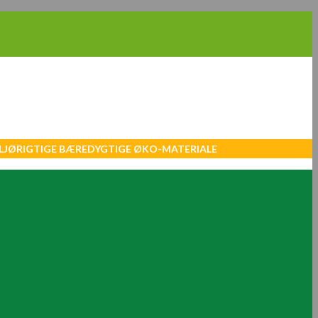
MILJØRIGTIGE BÆREDYGTIGE ØKO-MATERIALE