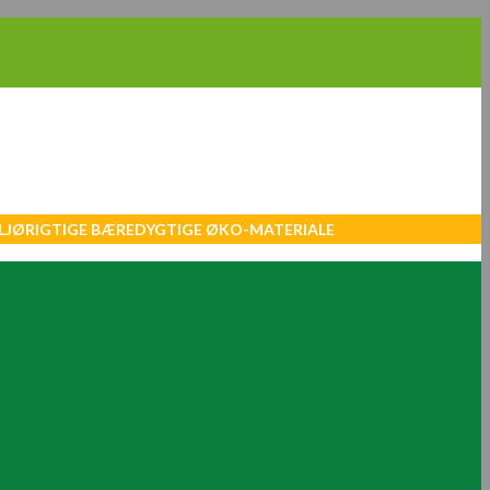
MILJØRIGTIGE BÆREDYGTIGE ØKO-MATERIALE