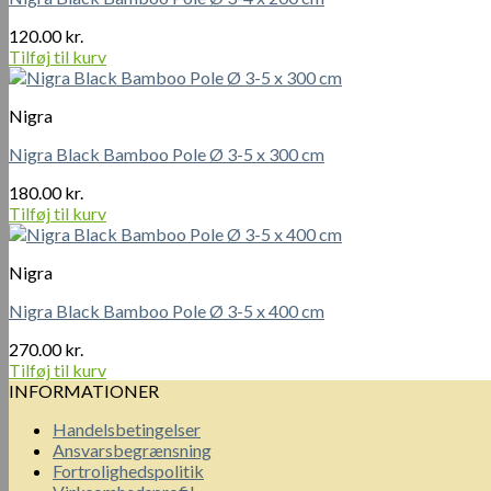
120.00
kr.
Tilføj til kurv
Nigra
Nigra Black Bamboo Pole Ø 3-5 x 300 cm
180.00
kr.
Tilføj til kurv
Nigra
Nigra Black Bamboo Pole Ø 3-5 x 400 cm
270.00
kr.
Tilføj til kurv
INFORMATIONER
Handelsbetingelser
Ansvarsbegrænsning
Fortrolighedspolitik