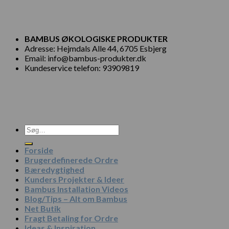
BAMBUS ØKOLOGISKE PRODUKTER
Adresse: Hejmdals Alle 44, 6705 Esbjerg
Email: info@bambus-produkter.dk
Kundeservice telefon: 93909819
Søg
efter:
Forside
Brugerdefinerede Ordre
Bæredygtighed
Kunders Projekter & Ideer
Bambus Installation Videos
Blog/Tips – Alt om Bambus
Net Butik
Fragt Betaling for Ordre
Ideas & Inspiration