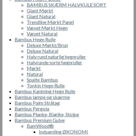
BAMBUS SKÆRM HALVKULE SORT
Giant Mørkt
Giant Natural
Trendline Mørkt Panel
Vævet Mørkt Hegn
Vævet Natural
Bambus Hegn Rulle
Deluxe Mørkt/Brun
Deluxe Natural
Halv rund naturlig hegnruller
Halvrunde sorte hegnruller
Mørkt
Natural
Spalte Bambus
Tonkin Hegn Rulle
Bambus Kantning Hegn Rulle
Bambus lampe og skærme
Bambus Palm Stråtag
Bambus Pergola
Bambus Planke, Bjælke, Stolpe
Bambus Premium Gulve
BamWood®
Indsamling ØKONOMI