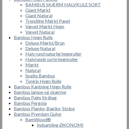
BAMBUS SKÆRM HALVKULE SORT
Giant Mørkt
Giant Natural
Trendline Mørkt Panel
Vævet Mørkt Hegn
Vævet Natural
Bambus Hegn Rulle
Deluxe Mørkt/Brun
Deluxe Natural
Halv rund naturlig hegnruller
Halvrunde sorte hegnruller
Mørkt
Natural
Spalte Bambus
Tonkin Hegn Rulle
Bambus Kantning Hegn Rulle
Bambus lampe og skærme
Bambus Palm Stråtag
Bambus Pergola
Bambus Planke, Bjælke, Stolpe
Bambus Premium Gulve
BamWood®
Indsamling ØKONOMI