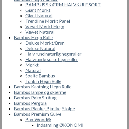
BAMBUS SKÆRM HALVKULE SORT
Giant Mørkt
Giant Natural
Trendline Mørkt Panel
Vævet Mørkt Hegn
Vævet Natural
Bambus Hegn Rulle
Deluxe Mørkt/Brun
Deluxe Natural
Halv rund naturlig hegnruller
Halvrunde sorte hegnruller
Mørkt
Natural
Spalte Bambus
Tonkin Hegn Rulle
Bambus Kantning Hegn Rulle
Bambus lampe og skærme
Bambus Palm Stråtag
Bambus Pergola
Bambus Planke, Bjælke, Stolpe
Bambus Premium Gulve
BamWood®
Indsamling ØKONOMI