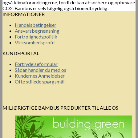
også klimaforandringerne, fordi de kan absorbere og opbevare
CO2. Bambus er selvfølgelig også bionedbrydelig.
INFORMATIONER
Handelsbetingelser
Ansvarsbegrænsning
Fortrolighedspolitik
Virksomhedsprofil
KUNDEPORTAL
Fortrydelseformular
Sådan handler du med os
Kundernes Anmeldelser
Ofte stillede spørgsmål
MILJØRIGTIGE BAMBUS PRODUKTER TIL ALLE OS