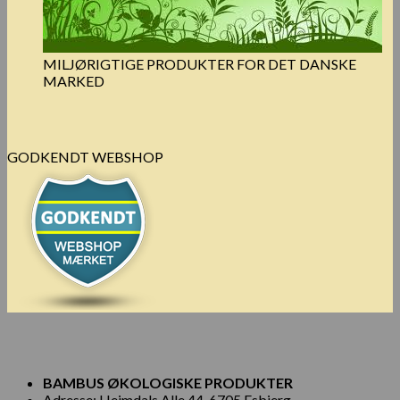
MILJØRIGTIGE PRODUKTER FOR DET DANSKE
MARKED
GODKENDT WEBSHOP
BAMBUS ØKOLOGISKE PRODUKTER
Adresse: Hejmdals Alle 44, 6705 Esbjerg