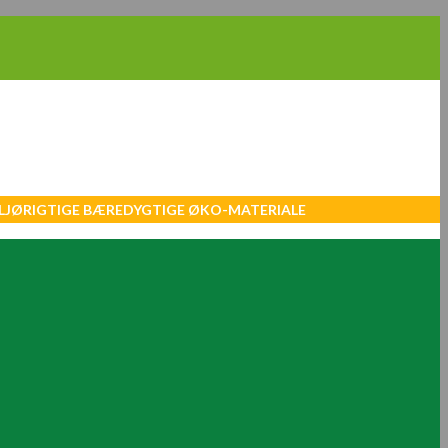
MILJØRIGTIGE BÆREDYGTIGE ØKO-MATERIALE