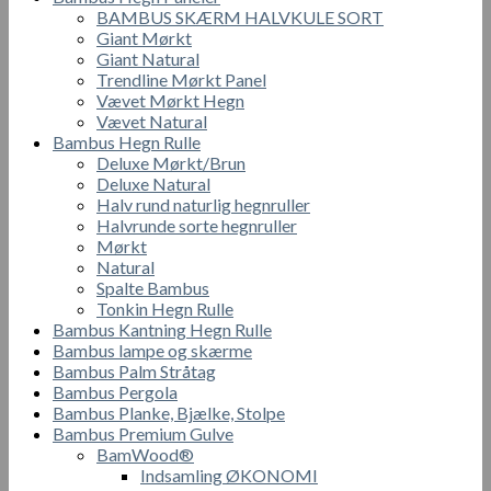
BAMBUS SKÆRM HALVKULE SORT
Giant Mørkt
Giant Natural
Trendline Mørkt Panel
Vævet Mørkt Hegn
Vævet Natural
Bambus Hegn Rulle
Deluxe Mørkt/Brun
Deluxe Natural
Halv rund naturlig hegnruller
Halvrunde sorte hegnruller
Mørkt
Natural
Spalte Bambus
Tonkin Hegn Rulle
Bambus Kantning Hegn Rulle
Bambus lampe og skærme
Bambus Palm Stråtag
Bambus Pergola
Bambus Planke, Bjælke, Stolpe
Bambus Premium Gulve
BamWood®
Indsamling ØKONOMI