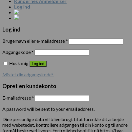
Kundernes Anmeldelser
Log ind
Log ind
Brugernavn eller e-mailadresse
*
Adgangskode
*
Husk mig
Log ind
Mistet din adgangskode?
Opret en kundekonto
E-mailadresse
*
A password will be sent to your email address.
Dine personlige data vil blive brugt til at forenkle dit arbejde
med webstedet, kontrollere adgangen til din konto og til andre
formål beskrevet i vores Fortrolighedspolitik på https://byg-