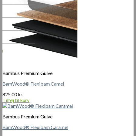
Bambus Premium Gulve
BamWood® Flexibam Camel
825.00
kr.
Tilføj til kurv
Bambus Premium Gulve
BamWood® Flexibam Caramel