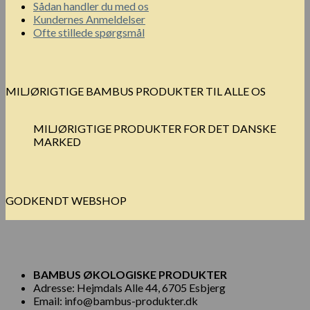
Sådan handler du med os
Kundernes Anmeldelser
Ofte stillede spørgsmål
MILJØRIGTIGE BAMBUS PRODUKTER TIL ALLE OS
MILJØRIGTIGE PRODUKTER FOR DET DANSKE
MARKED
GODKENDT WEBSHOP
BAMBUS ØKOLOGISKE PRODUKTER
Adresse: Hejmdals Alle 44, 6705 Esbjerg
Email: info@bambus-produkter.dk