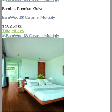
Bambus Premium Gulve
BamWood® Caramel Multiply
1 582.50
kr.
Tilføj til kurv