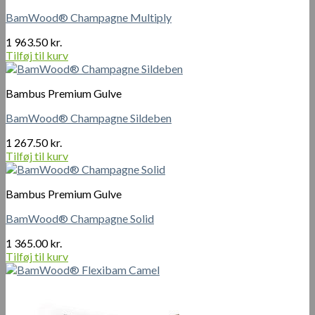
BamWood® Champagne Multiply
1 963.50
kr.
Tilføj til kurv
Bambus Premium Gulve
BamWood® Champagne Sildeben
1 267.50
kr.
Tilføj til kurv
Bambus Premium Gulve
BamWood® Champagne Solid
1 365.00
kr.
Tilføj til kurv