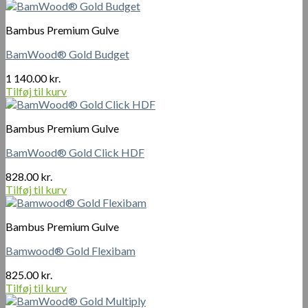
Bambus Premium Gulve
BamWood® Gold Budget
1 140.00
kr.
Tilføj til kurv
Bambus Premium Gulve
BamWood® Gold Click HDF
828.00
kr.
Tilføj til kurv
Bambus Premium Gulve
Bamwood® Gold Flexibam
825.00
kr.
Tilføj til kurv