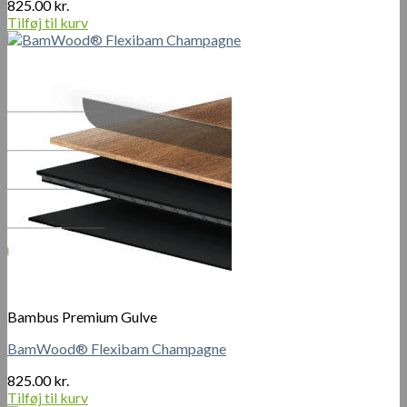
825.00
kr.
Tilføj til kurv
Bambus Premium Gulve
BamWood® Flexibam Champagne
825.00
kr.
Tilføj til kurv