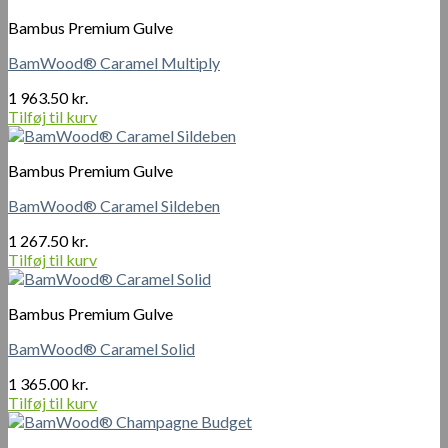
Bambus Premium Gulve
BamWood® Caramel Multiply
1 963.50
kr.
Tilføj til kurv
Bambus Premium Gulve
BamWood® Caramel Sildeben
1 267.50
kr.
Tilføj til kurv
Bambus Premium Gulve
BamWood® Caramel Solid
1 365.00
kr.
Tilføj til kurv