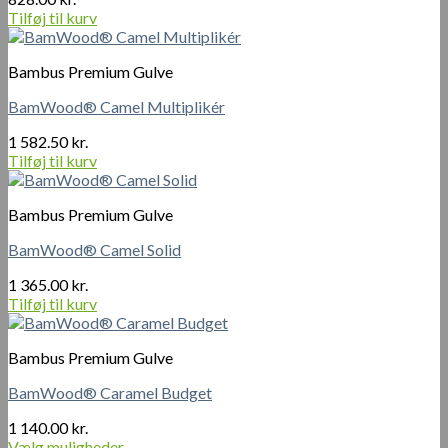
Tilføj til kurv
Bambus Premium Gulve
BamWood® Camel Multiplikér
1 582.50
kr.
Tilføj til kurv
Bambus Premium Gulve
BamWood® Camel Solid
1 365.00
kr.
Tilføj til kurv
Bambus Premium Gulve
BamWood® Caramel Budget
1 140.00
kr.
Vælg muligheder