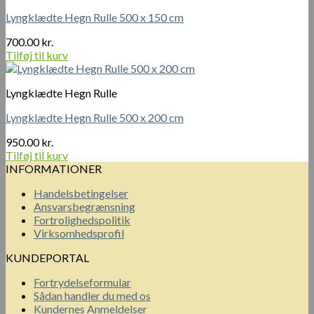
Lyngklædte Hegn Rulle 500 x 150 cm
700.00
kr.
Tilføj til kurv
Lyngklædte Hegn Rulle
Lyngklædte Hegn Rulle 500 x 200 cm
950.00
kr.
Tilføj til kurv
INFORMATIONER
Handelsbetingelser
Ansvarsbegrænsning
Fortrolighedspolitik
Virksomhedsprofil
KUNDEPORTAL
Fortrydelseformular
Sådan handler du med os
Kundernes Anmeldelser