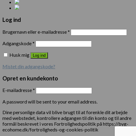
Log ind
Brugernavn eller e-mailadresse
*
Adgangskode
*
Husk mig
Log ind
Mistet din adgangskode?
Opret en kundekonto
E-mailadresse
*
A password will be sent to your email address.
Dine personlige data vil blive brugt til at forenkle dit arbejde
med webstedet, kontrollere adgangen til din konto og til andre
formål beskrevet i vores Fortrolighedspolitik på https://byg-
ecohome.dk/fortroligheds-og-cookies-politik