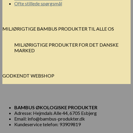
Ofte stillede spørgsmål
MILJØRIGTIGE BAMBUS PRODUKTER TIL ALLE OS
MILJØRIGTIGE PRODUKTER FOR DET DANSKE
MARKED
GODKENDT WEBSHOP
BAMBUS ØKOLOGISKE PRODUKTER
Adresse: Hejmdals Alle 44, 6705 Esbjerg
Email: info@bambus-produkter.dk
Kundeservice telefon: 93909819