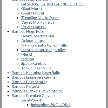
BAMBUS SKÆRM HALVKULE SORT
Giant Mørkt
Giant Natural
Trendline Mørkt Panel
Vævet Mørkt Hegn
Vævet Natural
Bambus Hegn Rulle
Deluxe Mørkt/Brun
Deluxe Natural
Halv rund naturlig hegnruller
Halvrunde sorte hegnruller
Mørkt
Natural
Spalte Bambus
Tonkin Hegn Rulle
Bambus Kantning Hegn Rulle
Bambus lampe og skærme
Bambus Palm Stråtag
Bambus Pergola
Bambus Planke, Bjælke, Stolpe
Bambus Premium Gulve
BamWood®
Indsamling ØKONOMI