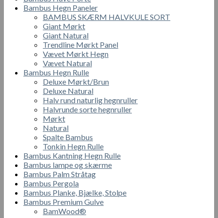
Bambus Hegn Paneler
BAMBUS SKÆRM HALVKULE SORT
Giant Mørkt
Giant Natural
Trendline Mørkt Panel
Vævet Mørkt Hegn
Vævet Natural
Bambus Hegn Rulle
Deluxe Mørkt/Brun
Deluxe Natural
Halv rund naturlig hegnruller
Halvrunde sorte hegnruller
Mørkt
Natural
Spalte Bambus
Tonkin Hegn Rulle
Bambus Kantning Hegn Rulle
Bambus lampe og skærme
Bambus Palm Stråtag
Bambus Pergola
Bambus Planke, Bjælke, Stolpe
Bambus Premium Gulve
BamWood®