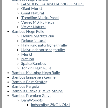
BAMBUS SKÆRM HALVKULE SORT
Giant Mørkt
Giant Natural
Trendline Mørkt Panel
Vævet Mørkt Hegn
Vævet Natural
Bambus Hegn Rulle
Deluxe Mørkt/Brun
Deluxe Natural
Halv rund naturlig hegnruller
Halvrunde sorte hegnruller
Mørkt
Natural
Spalte Bambus
Tonkin Hegn Rulle
Bambus Kantning Hegn Rulle
Bambus lampe og skærme
Bambus Palm Stråtag
Bambus Pergola
Bambus Planke, Bjælke, Stolpe
Bambus Premium Gulve
BamWood®
Indsamling ØKONOMI