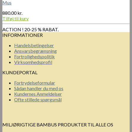
Mus
880.00
kr.
Tilføj til kurv
ACTION ! 20-25 % RABAT.
INFORMATIONER
Handelsbetingelser
Ansvarsbegrænsning
Fortrolighedspolitik
Virksomhedsprofil
KUNDEPORTAL
Fortrydelseformular
Sådan handler du med os
Kundernes Anmeldelser
Ofte stillede spørgsmål
MILJØRIGTIGE BAMBUS PRODUKTER TIL ALLE OS