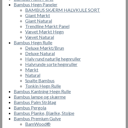
Bambus Hegn Paneler
BAMBUS SKÆRM HALVKULE SORT
Giant Mørkt
Giant Natural
Trendline Mørkt Panel
Vævet Mørkt Hegn
Vævet Natural
Bambus Hegn Rulle
Deluxe Mørkt/Brun
Deluxe Natural
Halv rund naturlig hegnruller
Halvrunde sorte hegnruller
Mørkt
Natural
Spalte Bambus
Tonkin Hegn Rulle
Bambus Kantning Hegn Rulle
Bambus lampe og skærme
Bambus Palm Stråtag
Bambus Pergola
Bambus Planke, Bjælke, Stolpe
Bambus Premium Gulve
BamWood®