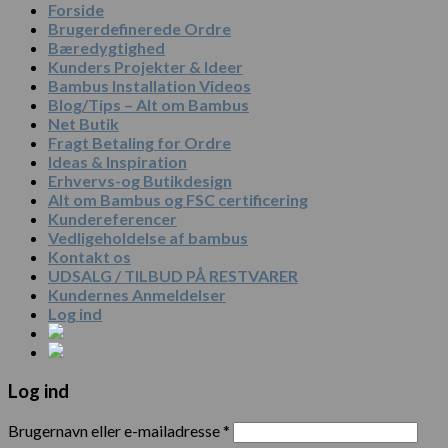
Forside
Brugerdefinerede Ordre
Bæredygtighed
Kunders Projekter & Ideer
Bambus Installation Videos
Blog/Tips – Alt om Bambus
Net Butik
Fragt Betaling for Ordre
Ideas & Inspiration
Erhvervs-og Butikdesign
Alt om Bambus og FSC certificering
Kundereferencer
Vedligeholdelse af bambus
Kontakt os
UDSALG / TILBUD PÅ RESTVARER
Kundernes Anmeldelser
Log ind
Log ind
Brugernavn eller e-mailadresse
*