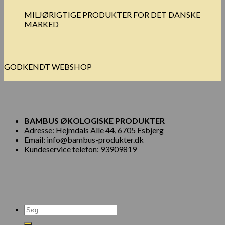
MILJØRIGTIGE PRODUKTER FOR DET DANSKE
MARKED
GODKENDT WEBSHOP
BAMBUS ØKOLOGISKE PRODUKTER
Adresse: Hejmdals Alle 44, 6705 Esbjerg
Email: info@bambus-produkter.dk
Kundeservice telefon: 93909819
Søg
efter: