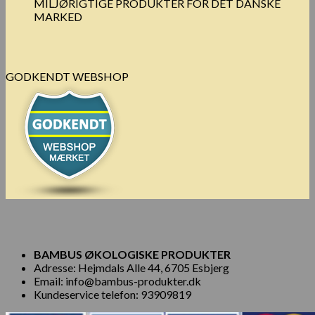
MILJØRIGTIGE PRODUKTER FOR DET DANSKE
MARKED
GODKENDT WEBSHOP
BAMBUS ØKOLOGISKE PRODUKTER
Adresse: Hejmdals Alle 44, 6705 Esbjerg
Email: info@bambus-produkter.dk
Kundeservice telefon: 93909819