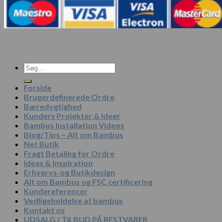
Søg
efter:
Forside
Brugerdefinerede Ordre
Bæredygtighed
Kunders Projekter & Ideer
Bambus Installation Videos
Blog/Tips – Alt om Bambus
Net Butik
Fragt Betaling for Ordre
Ideas & Inspiration
Erhvervs-og Butikdesign
Alt om Bambus og FSC certificering
Kundereferencer
Vedligeholdelse af bambus
Kontakt os
UDSALG / TILBUD PÅ RESTVARER