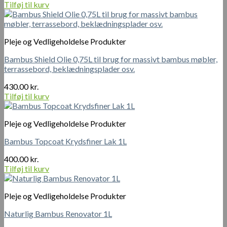
Tilføj til kurv
Pleje og Vedligeholdelse Produkter
Bambus Shield Olie 0,75L til brug for massivt bambus møbler,
terrassebord, beklædningsplader osv.
430.00
kr.
Tilføj til kurv
Pleje og Vedligeholdelse Produkter
Bambus Topcoat Krydsfiner Lak 1L
400.00
kr.
Tilføj til kurv
Pleje og Vedligeholdelse Produkter
Naturlig Bambus Renovator 1L