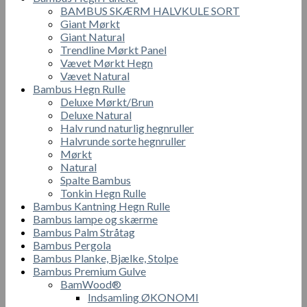
BAMBUS SKÆRM HALVKULE SORT
Giant Mørkt
Giant Natural
Trendline Mørkt Panel
Vævet Mørkt Hegn
Vævet Natural
Bambus Hegn Rulle
Deluxe Mørkt/Brun
Deluxe Natural
Halv rund naturlig hegnruller
Halvrunde sorte hegnruller
Mørkt
Natural
Spalte Bambus
Tonkin Hegn Rulle
Bambus Kantning Hegn Rulle
Bambus lampe og skærme
Bambus Palm Stråtag
Bambus Pergola
Bambus Planke, Bjælke, Stolpe
Bambus Premium Gulve
BamWood®
Indsamling ØKONOMI