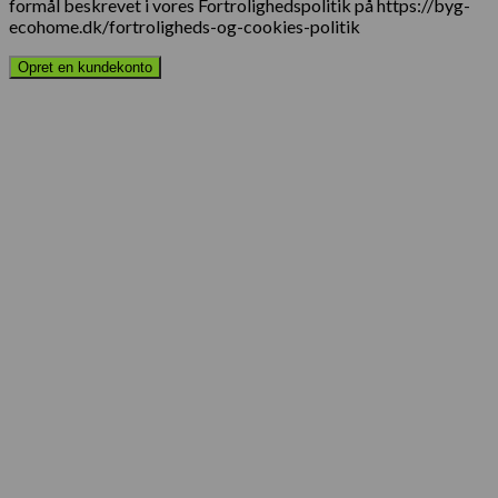
formål beskrevet i vores Fortrolighedspolitik på https://byg-
ecohome.dk/fortroligheds-og-cookies-politik
Opret en kundekonto