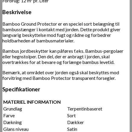
Forbrug: 12 m² pr. Liter
Beskrivelse
Bamboo Ground Protector er en speciel sort belægning til
bambusstænger i kontakt med jorden. Dette produkt giver
langvarig beskyttelse mod fugt og rådne og forbedrer
holdbarheden af ​​bambusmaterialer.
Bambus jordbeskytter kan påføres f.eks. Bambus-pergolaer
eller hegnstolper. Den del, der er anbragt i jorden, skal
overtrækkes for at bevare og forlænge bambus levetid.
Bemærk, at området over jorden også skal beskyttes mod
forvitring med Bamboo Protector transparent forsegler.
Specifikationer
MATERIEL INFORMATION
Grundlag
Terpentinbaseret
Farve
Sort
Dækning
Dækker
Glans niveau
Satin