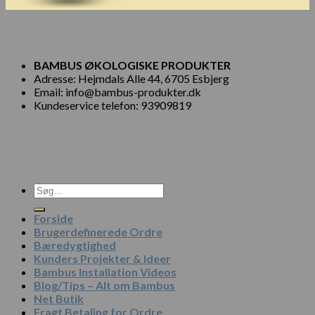
BAMBUS ØKOLOGISKE PRODUKTER
Adresse: Hejmdals Alle 44, 6705 Esbjerg
Email: info@bambus-produkter.dk
Kundeservice telefon: 93909819
Søg
efter:
Forside
Brugerdefinerede Ordre
Bæredygtighed
Kunders Projekter & Ideer
Bambus Installation Videos
Blog/Tips – Alt om Bambus
Net Butik
Fragt Betaling for Ordre