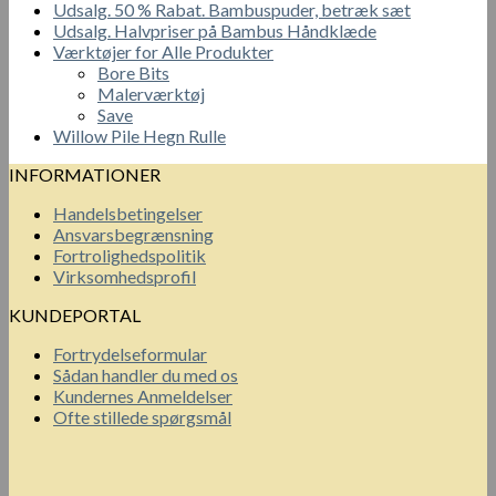
Udsalg. 50 % Rabat. Bambuspuder, betræk sæt
Udsalg. Halvpriser på Bambus Håndklæde
Værktøjer for Alle Produkter
Bore Bits
Malerværktøj
Save
Willow Pile Hegn Rulle
INFORMATIONER
Handelsbetingelser
Ansvarsbegrænsning
Fortrolighedspolitik
Virksomhedsprofil
KUNDEPORTAL
Fortrydelseformular
Sådan handler du med os
Kundernes Anmeldelser
Ofte stillede spørgsmål