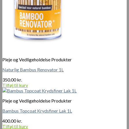
Pleje og Vedligeholdelse Produkter
Naturlig Bambus Renovator 1L
350.00
kr.
Tilføj til kurv
Pleje og Vedligeholdelse Produkter
Bambus Topcoat Krydsfiner Lak 1L
400.00
kr.
Tilføj til kurv