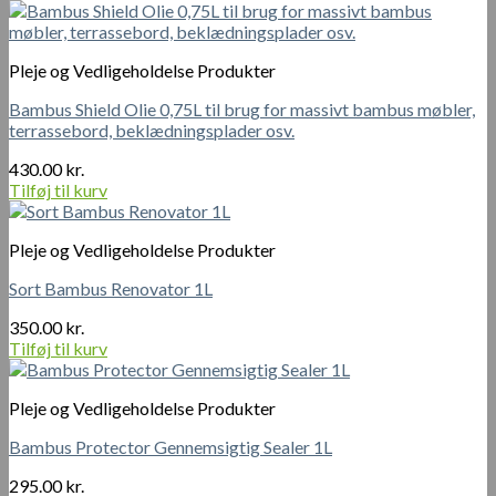
Pleje og Vedligeholdelse Produkter
Bambus Shield Olie 0,75L til brug for massivt bambus møbler,
terrassebord, beklædningsplader osv.
430.00
kr.
Tilføj til kurv
Pleje og Vedligeholdelse Produkter
Sort Bambus Renovator 1L
350.00
kr.
Tilføj til kurv
Pleje og Vedligeholdelse Produkter
Bambus Protector Gennemsigtig Sealer 1L
295.00
kr.