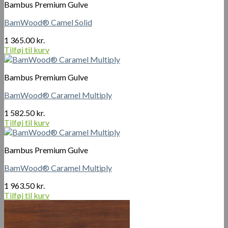
Bambus Premium Gulve
BamWood® Camel Solid
1 365.00
kr.
Tilføj til kurv
Bambus Premium Gulve
BamWood® Caramel Multiply
1 582.50
kr.
Tilføj til kurv
Bambus Premium Gulve
BamWood® Caramel Multiply
1 963.50
kr.
Tilføj til kurv