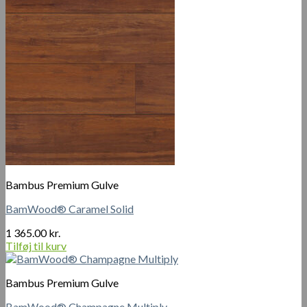
Bambus Premium Gulve
BamWood® Caramel Solid
1 365.00
kr.
Tilføj til kurv
Bambus Premium Gulve
BamWood® Champagne Multiply