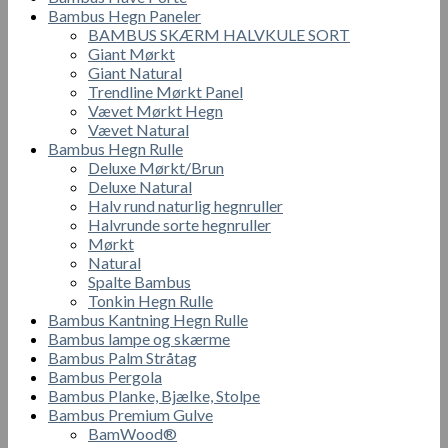
Bambus Hegn Paneler
BAMBUS SKÆRM HALVKULE SORT
Giant Mørkt
Giant Natural
Trendline Mørkt Panel
Vævet Mørkt Hegn
Vævet Natural
Bambus Hegn Rulle
Deluxe Mørkt/Brun
Deluxe Natural
Halv rund naturlig hegnruller
Halvrunde sorte hegnruller
Mørkt
Natural
Spalte Bambus
Tonkin Hegn Rulle
Bambus Kantning Hegn Rulle
Bambus lampe og skærme
Bambus Palm Stråtag
Bambus Pergola
Bambus Planke, Bjælke, Stolpe
Bambus Premium Gulve
BamWood®