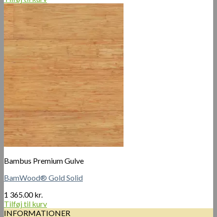
Bambus Premium Gulve
BamWood® Gold Solid
1 365.00
kr.
Tilføj til kurv
INFORMATIONER