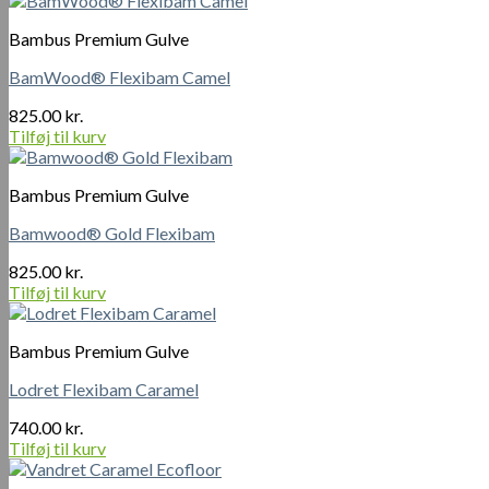
Bambus Premium Gulve
BamWood® Flexibam Camel
825.00
kr.
Tilføj til kurv
Bambus Premium Gulve
Bamwood® Gold Flexibam
825.00
kr.
Tilføj til kurv
Bambus Premium Gulve
Lodret Flexibam Caramel
740.00
kr.
Tilføj til kurv