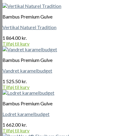
Bambus Premium Gulve
Vertikal Naturel Tradition
1 864.00
kr.
Tilføj til kurv
Bambus Premium Gulve
Vandret karamelbudget
1 525.50
kr.
Tilføj til kurv
Bambus Premium Gulve
Lodret karamelbudget
1 662.00
kr.
Tilføj til kurv