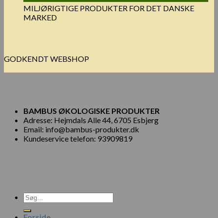
MILJØRIGTIGE PRODUKTER FOR DET DANSKE
MARKED
GODKENDT WEBSHOP
BAMBUS ØKOLOGISKE PRODUKTER
Adresse: Hejmdals Alle 44, 6705 Esbjerg
Email: info@bambus-produkter.dk
Kundeservice telefon: 93909819
Søg
efter:
Forside