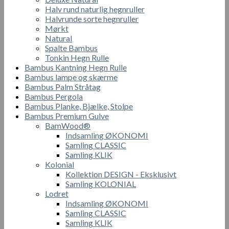
Halv rund naturlig hegnruller
Halvrunde sorte hegnruller
Mørkt
Natural
Spalte Bambus
Tonkin Hegn Rulle
Bambus Kantning Hegn Rulle
Bambus lampe og skærme
Bambus Palm Stråtag
Bambus Pergola
Bambus Planke, Bjælke, Stolpe
Bambus Premium Gulve
BamWood®
Indsamling ØKONOMI
Samling CLASSIC
Samling KLIK
Kolonial
Kollektion DESIGN - Eksklusivt
Samling KOLONIAL
Lodret
Indsamling ØKONOMI
Samling CLASSIC
Samling KLIK