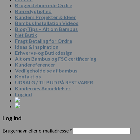
Brugerdefinerede Ordre
Bæredygtighed
Kunders Projekter & Ideer
Bambus Installation Videos
Blog/Tips – Alt om Bambus
Net Butik
Fragt Betaling for Ordre
Ideas & Inspiration
Erhvervs-og Butikdesign
Alt om Bambus og FSC certificering
Kundereferencer
Vedligeholdelse af bambus
Kontakt os
UDSALG / TILBUD PÅ RESTVARER
Kundernes Anmeldelser
Log ind
Log ind
Brugernavn eller e-mailadresse
*