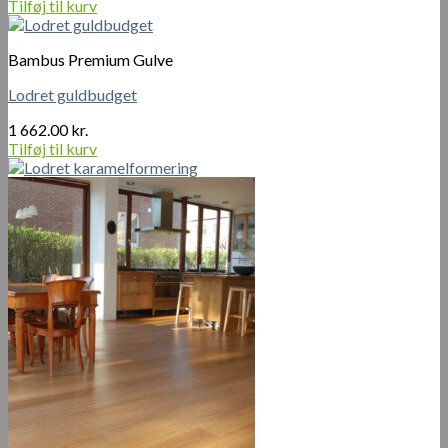
Tilføj til kurv
Bambus Premium Gulve
Lodret guldbudget
1 662.00
kr.
Tilføj til kurv