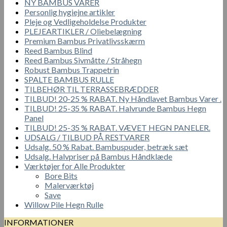
NY BAMBUS VARER
Personlig hygiejne artikler
Pleje og Vedligeholdelse Produkter
PLEJEARTIKLER / Oliebelægning
Premium Bambus Privatlivsskærm
Reed Bambus Blind
Reed Bambus Sivmåtte / Stråhegn
Robust Bambus Trappetrin
SPALTE BAMBUS RULLE
TILBEHØR TIL TERRASSEBRÆDDER
TILBUD! 20-25 % RABAT. Ny Håndlavet Bambus Varer .
TILBUD! 25-35 % RABAT. Halvrunde Bambus Hegn
Panel
TILBUD! 25-35 % RABAT. VÆVET HEGN PANELER.
UDSALG / TILBUD PÅ RESTVARER
Udsalg. 50 % Rabat. Bambuspuder, betræk sæt
Udsalg. Halvpriser på Bambus Håndklæde
Værktøjer for Alle Produkter
Bore Bits
Malerværktøj
Save
Willow Pile Hegn Rulle
INFORMATIONER