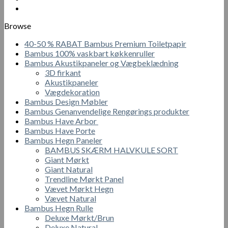
Browse
40-50 % RABAT Bambus Premium Toiletpapir
Bambus 100% vaskbart køkkenruller
Bambus Akustikpaneler og Vægbeklædning
3D firkant
Akustikpaneler
Vægdekoration
Bambus Design Møbler
Bambus Genanvendelige Rengørings produkter
Bambus Have Arbor
Bambus Have Porte
Bambus Hegn Paneler
BAMBUS SKÆRM HALVKULE SORT
Giant Mørkt
Giant Natural
Trendline Mørkt Panel
Vævet Mørkt Hegn
Vævet Natural
Bambus Hegn Rulle
Deluxe Mørkt/Brun
Deluxe Natural