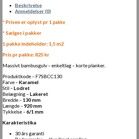
Beskrivelse
Anmeldelser (0)
* Prisen er oplyst pr 1
pakke
* Sælges i pakker
1 pakke indeholder: 1,5 m2
Pris pr pakke: 825 kr
Massivt bambusgulv – enkeltlag – korte planker.
Produktkode – F7SBCC130
Farve –
Karamel
Stil –
Lodret
Belægning –
Lakeret
Bredde –
130 mm
Længde –
920 mm
Tykkelse –
6/1 mm
Karakteristika
30 års garanti