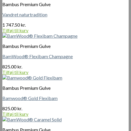
Bambus Premium Gulve
Vandret naturtradition
1 747.50
kr.
Tilføj til kurv
Bambus Premium Gulve
BamWood® Flexibam Champagne
825.00
kr.
Tilføj til kurv
Bambus Premium Gulve
Bamwood® Gold Flexibam
825.00
kr.
Tilføj til kurv
Bambus Premium Gulve