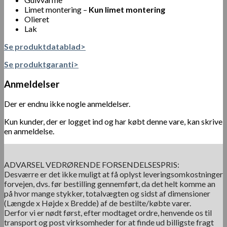
Limet montering –
Kun limet montering
Olieret
Lak
Se produktdatablad>
Se produktgaranti>
Anmeldelser
Der er endnu ikke nogle anmeldelser.
Kun kunder, der er logget ind og har købt denne vare, kan skrive
en anmeldelse.
ADVARSEL VEDRØRENDE FORSENDELSESPRIS:
Desværre er det ikke muligt at få oplyst leveringsomkostninger
forvejen, dvs. før bestilling gennemført, da det helt komme an
på hvor mange stykker, totalvægten og sidst af dimensioner
(Længde x Højde x Bredde) af de bestilte/købte varer.
Derfor vi er nødt først, efter modtaget ordre, henvende os til
transport og post virksomheder for at finde ud billigste fragt