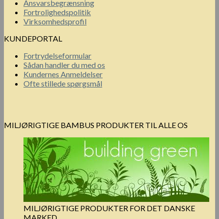
Ansvarsbegrænsning
Fortrolighedspolitik
Virksomhedsprofil
KUNDEPORTAL
Fortrydelseformular
Sådan handler du med os
Kundernes Anmeldelser
Ofte stillede spørgsmål
MILJØRIGTIGE BAMBUS PRODUKTER TIL ALLE OS
MILJØRIGTIGE PRODUKTER FOR DET DANSKE
MARKED