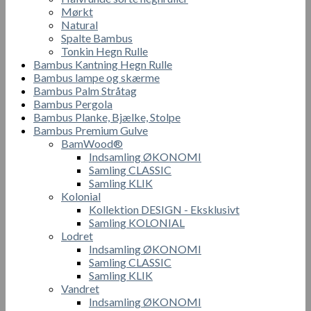
Mørkt
Natural
Spalte Bambus
Tonkin Hegn Rulle
Bambus Kantning Hegn Rulle
Bambus lampe og skærme
Bambus Palm Stråtag
Bambus Pergola
Bambus Planke, Bjælke, Stolpe
Bambus Premium Gulve
BamWood®
Indsamling ØKONOMI
Samling CLASSIC
Samling KLIK
Kolonial
Kollektion DESIGN - Eksklusivt
Samling KOLONIAL
Lodret
Indsamling ØKONOMI
Samling CLASSIC
Samling KLIK
Vandret
Indsamling ØKONOMI