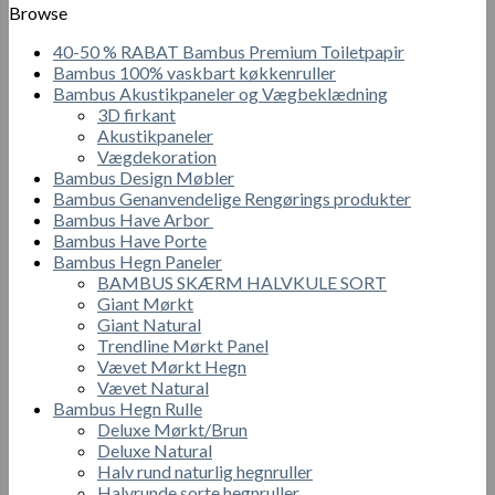
Browse
40-50 % RABAT Bambus Premium Toiletpapir
Bambus 100% vaskbart køkkenruller
Bambus Akustikpaneler og Vægbeklædning
3D firkant
Akustikpaneler
Vægdekoration
Bambus Design Møbler
Bambus Genanvendelige Rengørings produkter
Bambus Have Arbor
Bambus Have Porte
Bambus Hegn Paneler
BAMBUS SKÆRM HALVKULE SORT
Giant Mørkt
Giant Natural
Trendline Mørkt Panel
Vævet Mørkt Hegn
Vævet Natural
Bambus Hegn Rulle
Deluxe Mørkt/Brun
Deluxe Natural
Halv rund naturlig hegnruller
Halvrunde sorte hegnruller