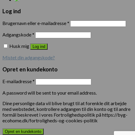
Log ind
Brugernavn eller e-mailadresse
*
Adgangskode
*
Husk mig
Log ind
Mistet din adgangskode?
Opret en kundekonto
E-mailadresse
*
A password will be sent to your email address.
Dine personlige data vil blive brugt til at forenkle dit arbejde
med webstedet, kontrollere adgangen til din konto og til andre
formål beskrevet i vores Fortrolighedspolitik på https://byg-
ecohome.dk/fortroligheds-og-cookies-politik
Opret en kundekonto