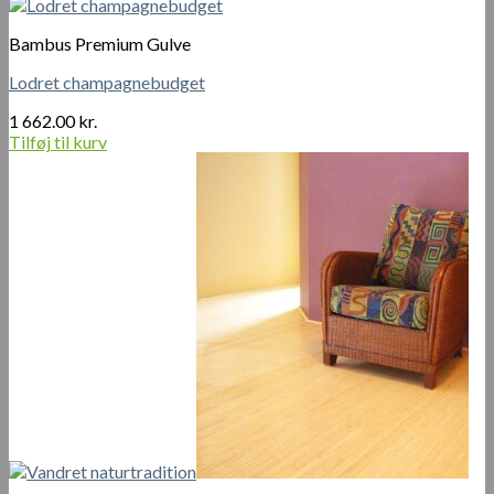
Bambus Premium Gulve
Lodret champagnebudget
1 662.00
kr.
Tilføj til kurv