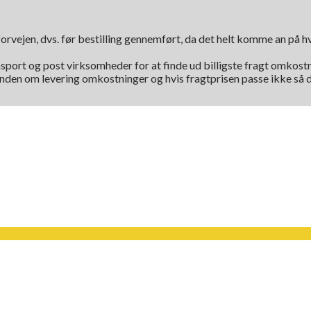
orvejen, dvs. før bestilling gennemført, da det helt komme an på 
nsport og post virksomheder for at finde ud billigste fragt omkostni
kunden om levering omkostninger og hvis fragtprisen passe ikke så d