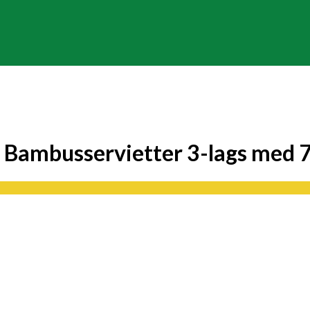
Bambusservietter 3-lags med 70