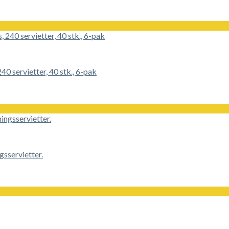
40 servietter, 40 stk., 6-pak
sservietter.