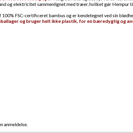
 og elektricitet sammenlignet med træer, hvilket gør Hempur til 
 100% FSC-certificeret bambus og er kendetegnet ved sin blødhed
allager og bruger helt ikke plastik, for en bæredygtig og ans
en anmeldelse.