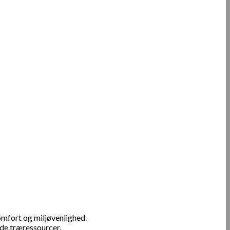
mfort og miljøvenlighed.
de træressourcer.