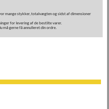
hvor mange stykker, totalvægten og sidst af dimensioner
nger for levering af de bestilte varer.
u må gerne få annulleret din ordre.