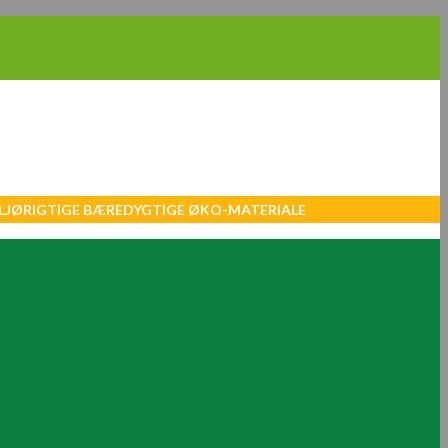
MILJØRIGTIGE BÆREDYGTIGE ØKO-MATERIALE