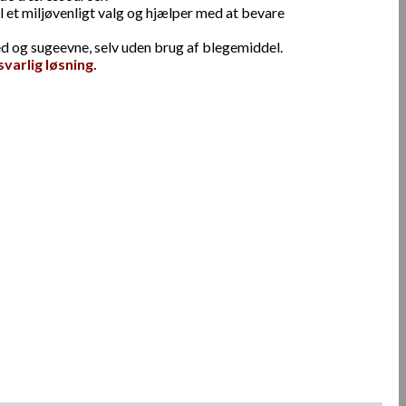
et miljøvenligt valg og hjælper med at bevare
 og sugeevne, selv uden brug af blegemiddel.
varlig løsning.