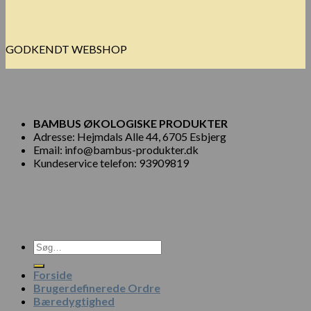
GODKENDT WEBSHOP
BAMBUS ØKOLOGISKE PRODUKTER
Adresse: Hejmdals Alle 44, 6705 Esbjerg
Email: info@bambus-produkter.dk
Kundeservice telefon: 93909819
Søg
efter:
Forside
Brugerdefinerede Ordre
Bæredygtighed