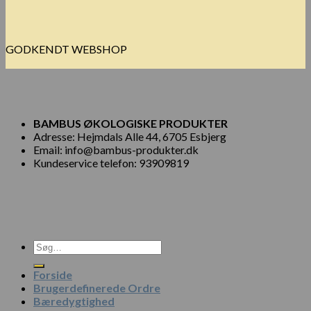
GODKENDT WEBSHOP
BAMBUS ØKOLOGISKE PRODUKTER
Adresse: Hejmdals Alle 44, 6705 Esbjerg
Email: info@bambus-produkter.dk
Kundeservice telefon: 93909819
Søg
efter:
Forside
Brugerdefinerede Ordre
Bæredygtighed