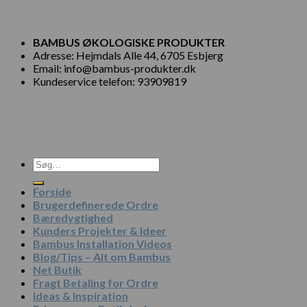
BAMBUS ØKOLOGISKE PRODUKTER
Adresse: Hejmdals Alle 44, 6705 Esbjerg
Email: info@bambus-produkter.dk
Kundeservice telefon: 93909819
Søg
efter:
Forside
Brugerdefinerede Ordre
Bæredygtighed
Kunders Projekter & Ideer
Bambus Installation Videos
Blog/Tips – Alt om Bambus
Net Butik
Fragt Betaling for Ordre
Ideas & Inspiration