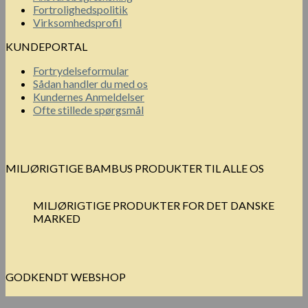
Fortrolighedspolitik
Virksomhedsprofil
KUNDEPORTAL
Fortrydelseformular
Sådan handler du med os
Kundernes Anmeldelser
Ofte stillede spørgsmål
MILJØRIGTIGE BAMBUS PRODUKTER TIL ALLE OS
MILJØRIGTIGE PRODUKTER FOR DET DANSKE
MARKED
GODKENDT WEBSHOP