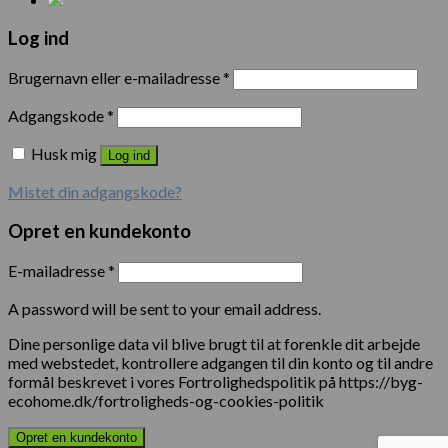
Log ind
Brugernavn eller e-mailadresse
*
Adgangskode
*
Husk mig
Log ind
Mistet din adgangskode?
Opret en kundekonto
E-mailadresse
*
A password will be sent to your email address.
Dine personlige data vil blive brugt til at forenkle dit arbejde
med webstedet, kontrollere adgangen til din konto og til andre
formål beskrevet i vores Fortrolighedspolitik på https://byg-
ecohome.dk/fortroligheds-og-cookies-politik
Opret en kundekonto