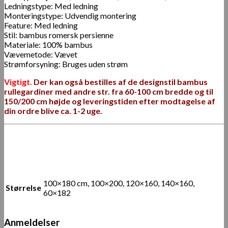
Ledningstype: Med ledning
Monteringstype: Udvendig montering
Feature: Med ledning
Stil: bambus romersk persienne
Materiale: 100% bambus
Vævemetode: Vævet
Strømforsyning: Bruges uden strøm
Vigtigt.
Der kan også bestilles af de designstil bambus
rullegardiner med andre str. fra 60-100 cm bredde og til
150/200 cm højde og leveringstiden efter modtagelse af
din ordre blive ca. 1-2 uge.
100×180 cm, 100×200, 120×160, 140×160,
Størrelse
60×182
Anmeldelser