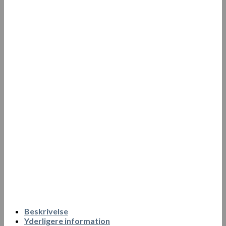
Beskrivelse
Yderligere information