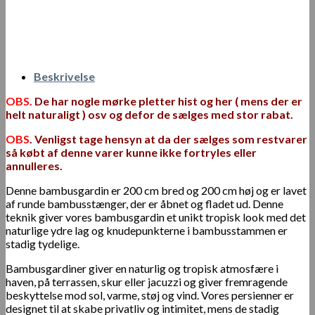
Beskrivelse
OBS.
De har nogle mørke pletter hist og her ( mens der er
helt naturaligt ) osv og defor de sælges med stor rabat
.
OBS
. Venligst tage hensyn at da der sælges som restvarer
så købt af denne varer kunne ikke fortryles eller
annulleres.
Denne bambusgardin er 200 cm bred og 200 cm høj og er lavet
af runde bambusstænger, der er åbnet og fladet ud. Denne
teknik giver vores bambusgardin et unikt tropisk look med det
naturlige ydre lag og knudepunkterne i bambusstammen er
stadig tydelige.
Bambusgardiner giver en naturlig og tropisk atmosfære i
haven, på terrassen, skur eller jacuzzi og giver fremragende
beskyttelse mod sol, varme, støj og vind. Vores persienner er
designet til at skabe privatliv og intimitet, mens de stadig