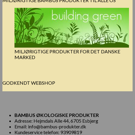
MILJØRIGTIGE BAMBUS PRODUKTER TIL ALLE OS
MILJØRIGTIGE PRODUKTER FOR DET DANSKE
MARKED
GODKENDT WEBSHOP
BAMBUS ØKOLOGISKE PRODUKTER
Adresse: Hejmdals Alle 44, 6705 Esbjerg
Email: info@bambus-produkter.dk
Kundeservice telefon: 93909819