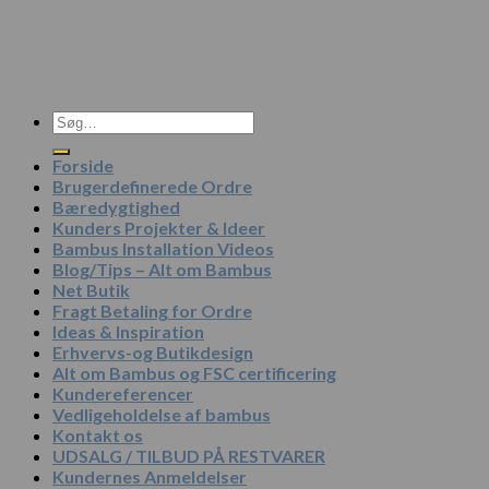
Søg
efter:
Forside
Brugerdefinerede Ordre
Bæredygtighed
Kunders Projekter & Ideer
Bambus Installation Videos
Blog/Tips – Alt om Bambus
Net Butik
Fragt Betaling for Ordre
Ideas & Inspiration
Erhvervs-og Butikdesign
Alt om Bambus og FSC certificering
Kundereferencer
Vedligeholdelse af bambus
Kontakt os
UDSALG / TILBUD PÅ RESTVARER
Kundernes Anmeldelser