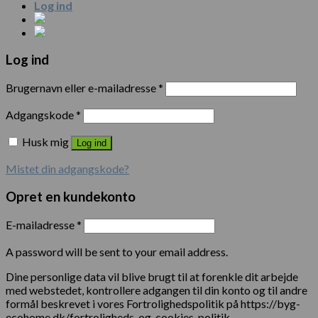
Log ind
Log ind
Brugernavn eller e-mailadresse
*
Adgangskode
*
Husk mig
Log ind
Mistet din adgangskode?
Opret en kundekonto
E-mailadresse
*
A password will be sent to your email address.
Dine personlige data vil blive brugt til at forenkle dit arbejde
med webstedet, kontrollere adgangen til din konto og til andre
formål beskrevet i vores Fortrolighedspolitik på https://byg-
ecohome.dk/fortroligheds-og-cookies-politik