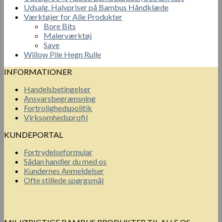
Udsalg. Halvpriser på Bambus Håndklæde
Værktøjer for Alle Produkter
Bore Bits
Malerværktøj
Save
Willow Pile Hegn Rulle
INFORMATIONER
Handelsbetingelser
Ansvarsbegrænsning
Fortrolighedspolitik
Virksomhedsprofil
KUNDEPORTAL
Fortrydelseformular
Sådan handler du med os
Kundernes Anmeldelser
Ofte stillede spørgsmål