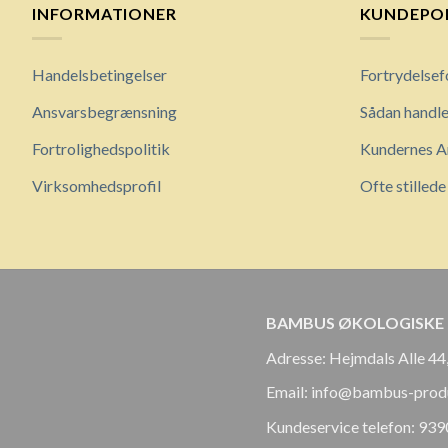
INFORMATIONER
KUNDEPO
Handelsbetingelser
Fortrydelsef
Ansvarsbegrænsning
Sådan handle
Fortrolighedspolitik
Kundernes A
Virksomhedsprofil
Ofte stilled
BAMBUS ØKOLOGISKE
Adresse: Hejmdals Alle 44
Email: info@bambus-prod
Kundeservice telefon: 93