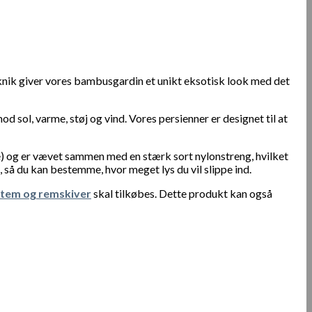
knik giver vores bambusgardin et unikt eksotisk look med det
 sol, varme, støj og vind. Vores persienner er designet til at
) og er vævet sammen med en stærk sort nylonstreng, hvilket
 så du kan bestemme, hvor meget lys du vil slippe ind.
em og remskiver
skal tilkøbes. Dette produkt kan også