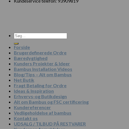
Kundeservice telefon: 93909819
Søg
efter:
Forside
Brugerdefinerede Ordre
Bæredygtighed
Kunders Projekter & Ideer
Bambus Installation Videos
Blog/Tips – Alt om Bambus
Net Butik
Fragt Betaling for Ordre
Ideas & Inspiration
Erhvervs-og Butikdesign
Alt om Bambus og FSC certificering
Kundereferencer
Vedligeholdelse af bambus
Kontakt os
UDSALG / TILBUD PÅ RESTVARER