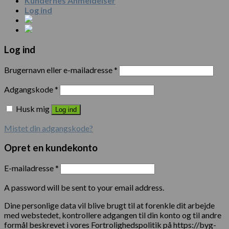
Kundernes Anmeldelser
Log ind
Log ind
Brugernavn eller e-mailadresse
*
Adgangskode
*
Husk mig
Log ind
Mistet din adgangskode?
Opret en kundekonto
E-mailadresse
*
A password will be sent to your email address.
Dine personlige data vil blive brugt til at forenkle dit arbejde
med webstedet, kontrollere adgangen til din konto og til andre
formål beskrevet i vores Fortrolighedspolitik på https://byg-