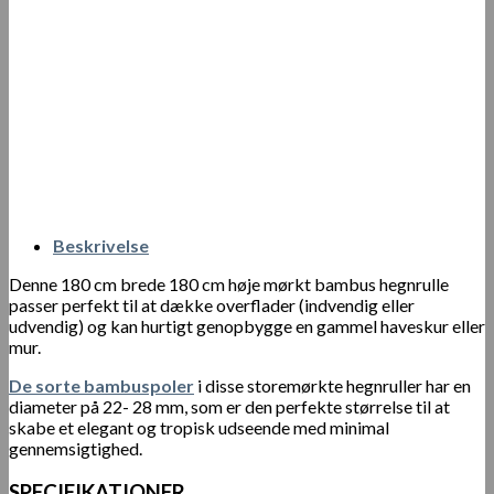
Beskrivelse
Denne 180 cm brede 180 cm høje mørkt bambus hegnrulle
passer perfekt til at dække overflader (indvendig eller
udvendig) og kan hurtigt genopbygge en gammel haveskur eller
mur.
De sorte bambuspoler
i disse storemørkte hegnruller har en
diameter på 22- 28 mm, som er den perfekte størrelse til at
skabe et elegant og tropisk udseende med minimal
gennemsigtighed.
SPECIFIKATIONER