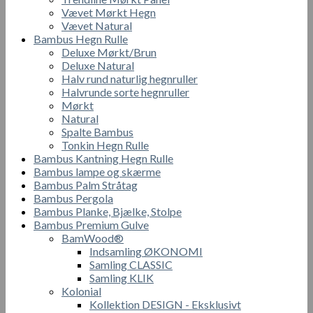
Vævet Mørkt Hegn
Vævet Natural
Bambus Hegn Rulle
Deluxe Mørkt/Brun
Deluxe Natural
Halv rund naturlig hegnruller
Halvrunde sorte hegnruller
Mørkt
Natural
Spalte Bambus
Tonkin Hegn Rulle
Bambus Kantning Hegn Rulle
Bambus lampe og skærme
Bambus Palm Stråtag
Bambus Pergola
Bambus Planke, Bjælke, Stolpe
Bambus Premium Gulve
BamWood®
Indsamling ØKONOMI
Samling CLASSIC
Samling KLIK
Kolonial
Kollektion DESIGN - Eksklusivt