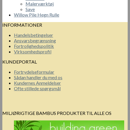
Malerværktøj
Save
Willow Pile Hegn Rulle
INFORMATIONER
Handelsbetingelser
Ansvarsbegrænsning
Fortrolighedspolitik
Virksomhedsprofil
KUNDEPORTAL
Fortrydelseformular
Sådan handler du med os
Kundernes Anmeldelser
Ofte stillede spørgsmål
MILJØRIGTIGE BAMBUS PRODUKTER TIL ALLE OS