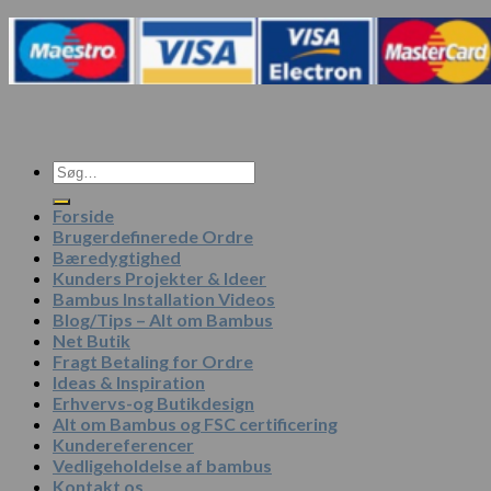
Søg
efter:
Forside
Brugerdefinerede Ordre
Bæredygtighed
Kunders Projekter & Ideer
Bambus Installation Videos
Blog/Tips – Alt om Bambus
Net Butik
Fragt Betaling for Ordre
Ideas & Inspiration
Erhvervs-og Butikdesign
Alt om Bambus og FSC certificering
Kundereferencer
Vedligeholdelse af bambus
Kontakt os