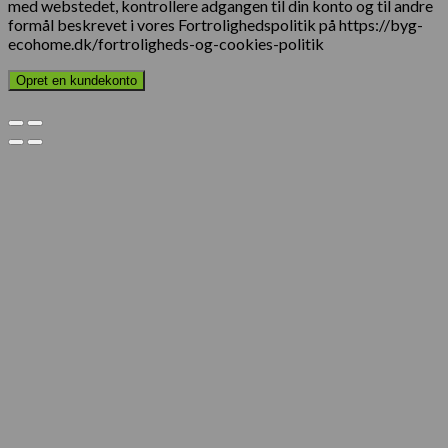
med webstedet, kontrollere adgangen til din konto og til andre
formål beskrevet i vores Fortrolighedspolitik på https://byg-
ecohome.dk/fortroligheds-og-cookies-politik
Opret en kundekonto