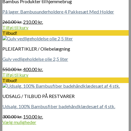
Bambus Produkter til hjemmebrug
På lager. Bambusunderholdere 4 Pakkesæt Med Holder
Den
Den
260.00
kr.
210.00
kr.
oprindelige
aktuelle
Tilføj til kurv
pris
pris
Tilbud!
var:
er:
260.00 kr..
210.00 kr..
PLEJEARTIKLER / Oliebelægning
Gulv vedligeholdelse olie 2,5 liter
Den
Den
550.00
kr.
400.00
kr.
oprindelige
aktuelle
Tilføj til kurv
pris
pris
Tilbud!
var:
er:
550.00 kr..
400.00 kr..
UDSALG / TILBUD PÅ RESTVARER
Udsalg. 100% Bambusfiber badehåndklædesæt af 4 stk.
Den
Den
300.00
kr.
150.00
kr.
oprindelige
aktuelle
Vælg muligheder
Dette
pris
pris