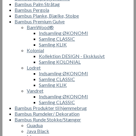
Bambus Palm Stråtag
Bambus Pergola
Bambus Planke, Bjælke, Stolpe
Bambus Premium Gulve
BamWood®
Indsamling ØKONOMI
Samling CLASSIC
Samling KLIK
Kolonial
Kollektion DESIGN - Eksklusivt
Samling KOLONIAL
Lodret
Indsamling ØKONOMI
Samling CLASSIC
Samling KLIK
Vandret
Indsamling ØKONOMI
Samling CLASSIC
Bambus Produkter til hjemmebrug
Bambus Rumdeler/ Dekoration
Bambus Runde Stokke/Stænger
Guadua
Java Black