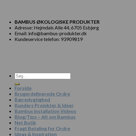
BAMBUS ØKOLOGISKE PRODUKTER
Adresse: Hejmdals Alle 44, 6705 Esbjerg
Email: info@bambus-produkter.dk
Kundeservice telefon: 93909819
Søg
efter:
Forside
Brugerdefinerede Ordre
Bæredygtighed
Kunders Projekter & Ideer
Bambus Installation Videos
Blog/Tips – Alt om Bambus
Net Butik
Fragt Betaling for Ordre
Ideas & Inspiration