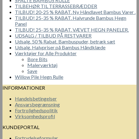
SPALTE BAMBUS RULLE
TILBEHØR TIL TERRASSEBRÆDDER
TILBUD! 20-25 % RABAT. Ny Håndlavet Bambus Varer .
TILBUD! 25-35 % RABAT. Halvrunde Bambus Hegn
Panel
TILBUD! 25-35 % RABAT. VÆVET HEGN PANELER.
UDSALG / TILBUD PÅ RESTVARER
Udsalg. 50 % Rabat. Bambuspuder, betræk sæt
Udsalg. Halvpriser på Bambus Håndklæde
Værktøjer for Alle Produkter
Bore Bits
Malerværktøj
Save
Willow Pile Hegn Rulle
INFORMATIONER
Handelsbetingelser
Ansvarsbegrænsning
Fortrolighedspolitik
Virksomhedsprofil
KUNDEPORTAL
Fortrydelseformular