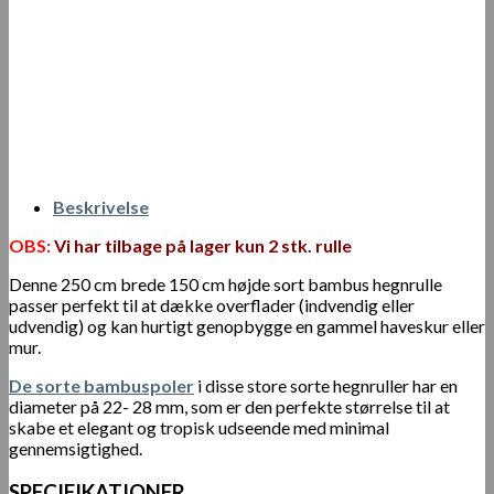
Beskrivelse
OBS:
Vi har tilbage på lager kun 2 stk. rulle
Denne 250 cm brede 150 cm højde sort bambus hegnrulle
passer perfekt til at dække overflader (indvendig eller
udvendig) og kan hurtigt genopbygge en gammel haveskur eller
mur.
De sorte bambuspoler
i disse store sorte hegnruller har en
diameter på 22- 28 mm, som er den perfekte størrelse til at
skabe et elegant og tropisk udseende med minimal
gennemsigtighed.
SPECIFIKATIONER