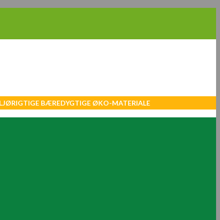
MILJØRIGTIGE BÆREDYGTIGE ØKO-MATERIALE