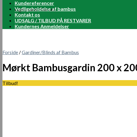
Kundereferencer
Vedligeholdelse af bambus
Ingen varer i kurven.
Kontakt os
UDSALG / TILBUD PÅ RESTVARER
Kundernes Anmeldelser
Forside
/
Gardiner/Blinds af Bambus
Mørkt Bambusgardin 200 x 20
Tilbud!