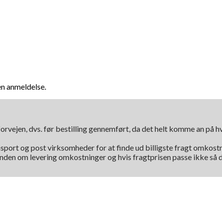
en anmeldelse.
orvejen, dvs. før bestilling gennemført, da det helt komme an på 
nsport og post virksomheder for at finde ud billigste fragt omkostni
kunden om levering omkostninger og hvis fragtprisen passe ikke så d