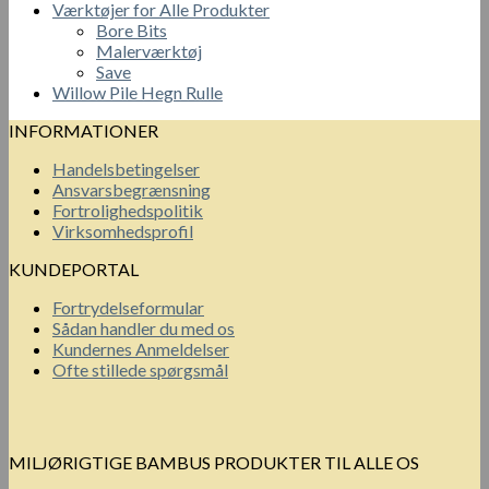
Værktøjer for Alle Produkter
Bore Bits
Malerværktøj
Save
Willow Pile Hegn Rulle
INFORMATIONER
Handelsbetingelser
Ansvarsbegrænsning
Fortrolighedspolitik
Virksomhedsprofil
KUNDEPORTAL
Fortrydelseformular
Sådan handler du med os
Kundernes Anmeldelser
Ofte stillede spørgsmål
MILJØRIGTIGE BAMBUS PRODUKTER TIL ALLE OS