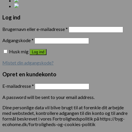
Log ind
Brugernavn eller e-mailadresse
*
Adgangskode
*
Husk mig
Log ind
Mistet din adgangskode?
Opret en kundekonto
E-mailadresse
*
A password will be sent to your email address.
Dine personlige data vil blive brugt til at forenkle dit arbejde
med webstedet, kontrollere adgangen til din konto og til andre
formål beskrevet i vores Fortrolighedspolitik på https://byg-
ecohome.dk/fortroligheds-og-cookies-politik