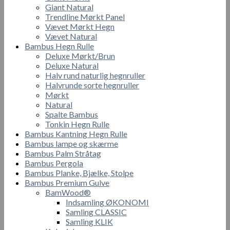
Giant Natural
Trendline Mørkt Panel
Vævet Mørkt Hegn
Vævet Natural
Bambus Hegn Rulle
Deluxe Mørkt/Brun
Deluxe Natural
Halv rund naturlig hegnruller
Halvrunde sorte hegnruller
Mørkt
Natural
Spalte Bambus
Tonkin Hegn Rulle
Bambus Kantning Hegn Rulle
Bambus lampe og skærme
Bambus Palm Stråtag
Bambus Pergola
Bambus Planke, Bjælke, Stolpe
Bambus Premium Gulve
BamWood®
Indsamling ØKONOMI
Samling CLASSIC
Samling KLIK