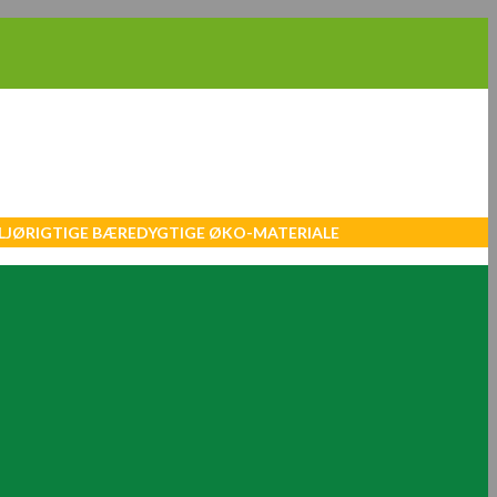
MILJØRIGTIGE BÆREDYGTIGE ØKO-MATERIALE