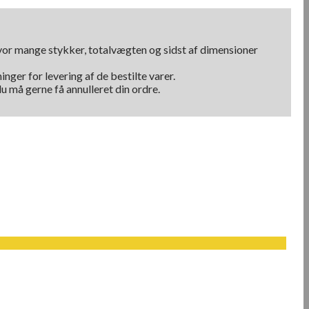
hvor mange stykker, totalvægten og sidst af dimensioner
nger for levering af de bestilte varer.
u må gerne få annulleret din ordre.