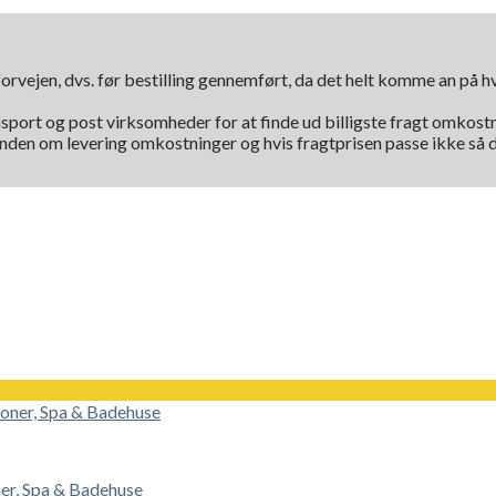
orvejen, dvs. før bestilling gennemført, da det helt komme an på 
nsport og post virksomheder for at finde ud billigste fragt omkostni
kunden om levering omkostninger og hvis fragtprisen passe ikke så d
ner, Spa & Badehuse