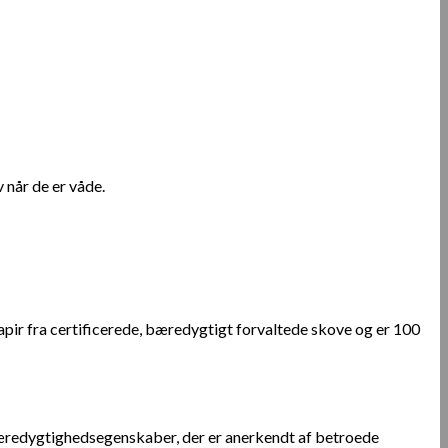
når de er våde.
papir fra certificerede, bæredygtigt forvaltede skove og er 100
 bæredygtighedsegenskaber, der er anerkendt af betroede