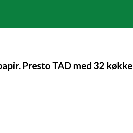
 papir. Presto TAD med 32 køkke