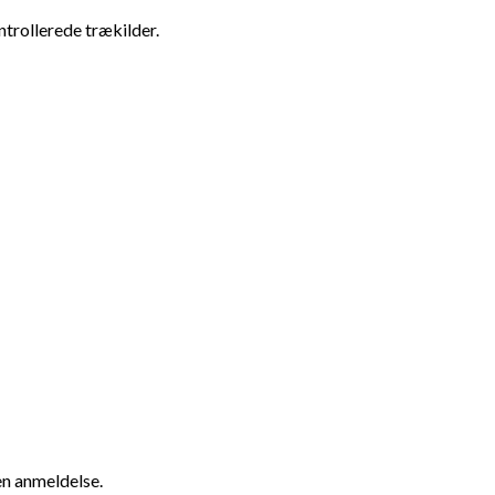
ntrollerede trækilder.
en anmeldelse.