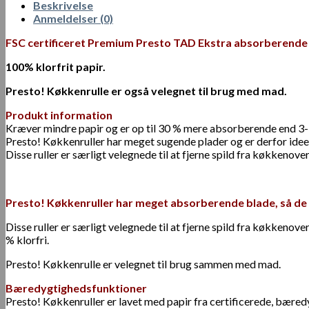
Beskrivelse
Anmeldelser (0)
FSC certificeret Premium Presto TAD Ekstra absorberende
100% klorfrit papir.
Presto! Køkkenrulle er også velegnet til brug med mad.
Produkt information
Kræver mindre papir og er op til 30 % mere absorberende end 3-
Presto! Køkkenruller har meget sugende plader og er derfor ideell
Disse ruller er særligt velegnede til at fjerne spild fra køkkenov
Presto! Køkkenruller har meget absorberende blade, så de er
Disse ruller er særligt velegnede til at fjerne spild fra køkkeno
% klorfri.
Presto! Køkkenrulle er velegnet til brug sammen med mad.
Bæredygtighedsfunktioner
Presto! Køkkenruller er lavet med papir fra certificerede, bære