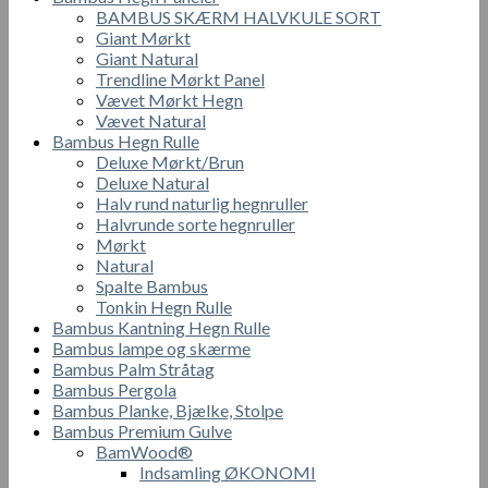
BAMBUS SKÆRM HALVKULE SORT
Giant Mørkt
Giant Natural
Trendline Mørkt Panel
Vævet Mørkt Hegn
Vævet Natural
Bambus Hegn Rulle
Deluxe Mørkt/Brun
Deluxe Natural
Halv rund naturlig hegnruller
Halvrunde sorte hegnruller
Mørkt
Natural
Spalte Bambus
Tonkin Hegn Rulle
Bambus Kantning Hegn Rulle
Bambus lampe og skærme
Bambus Palm Stråtag
Bambus Pergola
Bambus Planke, Bjælke, Stolpe
Bambus Premium Gulve
BamWood®
Indsamling ØKONOMI