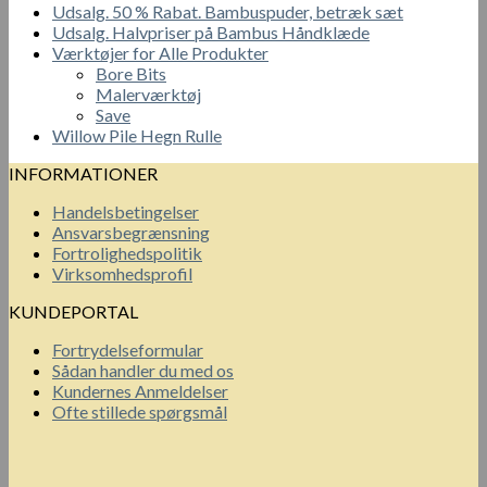
Udsalg. 50 % Rabat. Bambuspuder, betræk sæt
Udsalg. Halvpriser på Bambus Håndklæde
Værktøjer for Alle Produkter
Bore Bits
Malerværktøj
Save
Willow Pile Hegn Rulle
INFORMATIONER
Handelsbetingelser
Ansvarsbegrænsning
Fortrolighedspolitik
Virksomhedsprofil
KUNDEPORTAL
Fortrydelseformular
Sådan handler du med os
Kundernes Anmeldelser
Ofte stillede spørgsmål