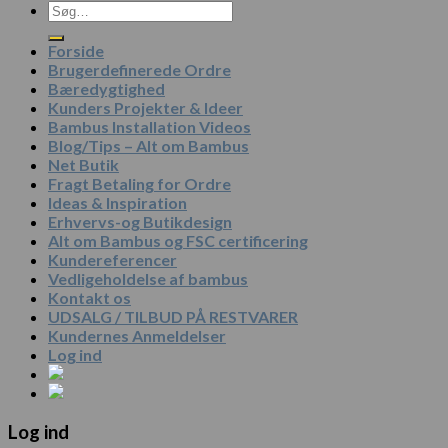
Søg
efter:
Forside
Brugerdefinerede Ordre
Bæredygtighed
Kunders Projekter & Ideer
Bambus Installation Videos
Blog/Tips – Alt om Bambus
Net Butik
Fragt Betaling for Ordre
Ideas & Inspiration
Erhvervs-og Butikdesign
Alt om Bambus og FSC certificering
Kundereferencer
Vedligeholdelse af bambus
Kontakt os
UDSALG / TILBUD PÅ RESTVARER
Kundernes Anmeldelser
Log ind
Log ind