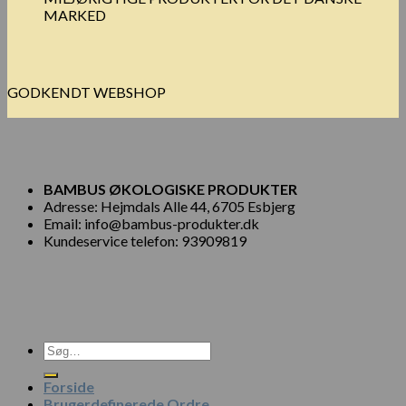
MARKED
GODKENDT WEBSHOP
BAMBUS ØKOLOGISKE PRODUKTER
Adresse: Hejmdals Alle 44, 6705 Esbjerg
Email: info@bambus-produkter.dk
Kundeservice telefon: 93909819
Søg
efter:
Forside
Brugerdefinerede Ordre