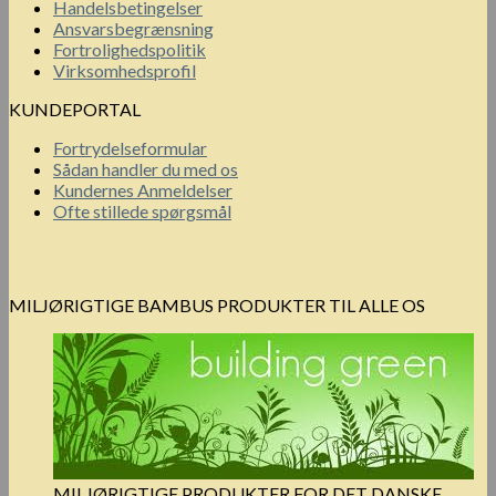
Handelsbetingelser
Ansvarsbegrænsning
Fortrolighedspolitik
Virksomhedsprofil
KUNDEPORTAL
Fortrydelseformular
Sådan handler du med os
Kundernes Anmeldelser
Ofte stillede spørgsmål
MILJØRIGTIGE BAMBUS PRODUKTER TIL ALLE OS
MILJØRIGTIGE PRODUKTER FOR DET DANSKE