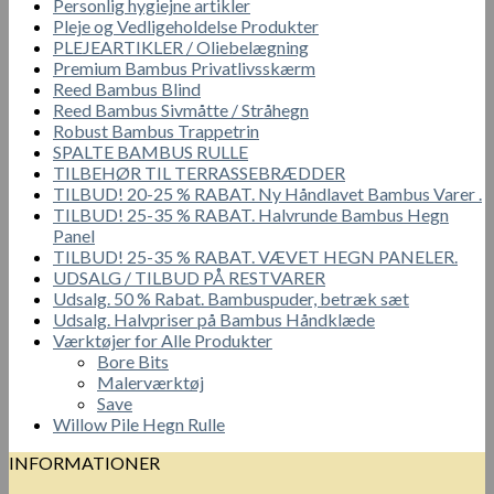
Personlig hygiejne artikler
Pleje og Vedligeholdelse Produkter
PLEJEARTIKLER / Oliebelægning
Premium Bambus Privatlivsskærm
Reed Bambus Blind
Reed Bambus Sivmåtte / Stråhegn
Robust Bambus Trappetrin
SPALTE BAMBUS RULLE
TILBEHØR TIL TERRASSEBRÆDDER
TILBUD! 20-25 % RABAT. Ny Håndlavet Bambus Varer .
TILBUD! 25-35 % RABAT. Halvrunde Bambus Hegn
Panel
TILBUD! 25-35 % RABAT. VÆVET HEGN PANELER.
UDSALG / TILBUD PÅ RESTVARER
Udsalg. 50 % Rabat. Bambuspuder, betræk sæt
Udsalg. Halvpriser på Bambus Håndklæde
Værktøjer for Alle Produkter
Bore Bits
Malerværktøj
Save
Willow Pile Hegn Rulle
INFORMATIONER