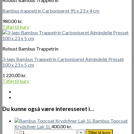
Robust Bambus Trappetrin
Bambus trappetrin Carboniseret 95 x 23 x 4 cm
980.00
kr.
Tilføj til kurv
Robust Bambus Trappetrin
3-lags Bambus Trappetrin Carboniseret Almindelig Presset
100 x 23 x 5 cm
1 220.00
kr.
Tilføj til kurv
Du kunne også være interesseret i…
Bambus Topcoat
Krydsfiner Lak 1L
400.00
kr.
Bambus
Tilføj til kurv