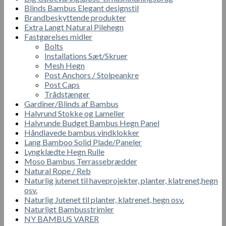
Blinds Bambus Elegant designstil
Brandbeskyttende produkter
Extra Langt Natural Pilehegn
Fastgørelses midler
Bolts
Installations Sæt/Skruer
Mesh Hegn
Post Anchors / Stolpeankre
Post Caps
Trådstænger
Gardiner/Blinds af Bambus
Halvrund Stokke og Lameller
Halvrunde Budget Bambus Hegn Panel
Håndlavede bambus vindklokker
Lang Bamboo Solid Plade/Paneler
Lyngklædte Hegn Rulle
Moso Bambus Terrassebrædder
Natural Rope / Reb
Naturlig jutenet til haveprojekter, planter, klatrenet,hegn
osv.
Naturlig Jutenet til planter, klatrenet, hegn osv.
Naturligt Bambusstrimler
NY BAMBUS VARER