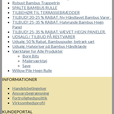
Robust Bambus Trappetrin
SPALTE BAMBUS RULLE
TILBEHØR TIL TERRASSEBRÆDDER
TILBUD! 20-25 % RABAT. Ny Håndlavet Bambus Varer .
TILBUD! 25-35 % RABAT. Halvrunde Bambus Hegn
Panel
TILBUD! 25-35 % RABAT. VÆVET HEGN PANELER.
UDSALG / TILBUD PÅ RESTVARER
Udsalg. 50 % Rabat. Bambuspuder, betræk sæt
Udsalg. Halvpriser på Bambus Håndklæde
Værktøjer for Alle Produkter
Bore Bits
Malerværktøj
Save
Willow Pile Hegn Rulle
INFORMATIONER
Handelsbetingelser
Ansvarsbegrænsning
Fortrolighedspolitik
Virksomhedsprofil
KUNDEPORTAL