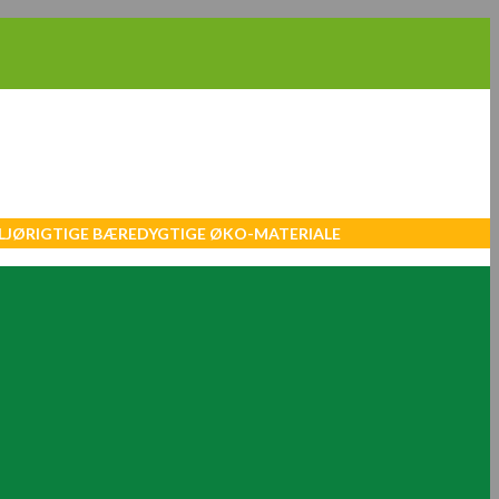
MILJØRIGTIGE BÆREDYGTIGE ØKO-MATERIALE