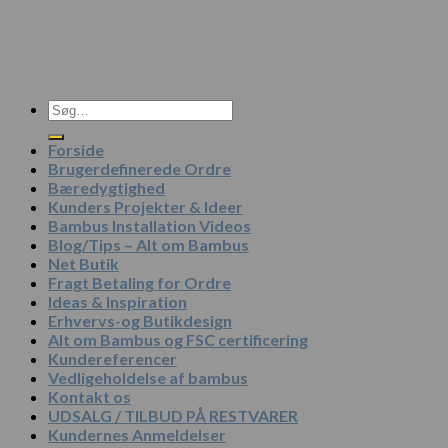
Søg
efter:
Forside
Brugerdefinerede Ordre
Bæredygtighed
Kunders Projekter & Ideer
Bambus Installation Videos
Blog/Tips – Alt om Bambus
Net Butik
Fragt Betaling for Ordre
Ideas & Inspiration
Erhvervs-og Butikdesign
Alt om Bambus og FSC certificering
Kundereferencer
Vedligeholdelse af bambus
Kontakt os
UDSALG / TILBUD PÅ RESTVARER
Kundernes Anmeldelser