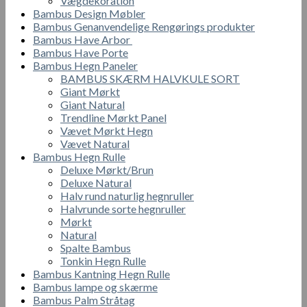
Vægdekoration
Bambus Design Møbler
Bambus Genanvendelige Rengørings produkter
Bambus Have Arbor
Bambus Have Porte
Bambus Hegn Paneler
BAMBUS SKÆRM HALVKULE SORT
Giant Mørkt
Giant Natural
Trendline Mørkt Panel
Vævet Mørkt Hegn
Vævet Natural
Bambus Hegn Rulle
Deluxe Mørkt/Brun
Deluxe Natural
Halv rund naturlig hegnruller
Halvrunde sorte hegnruller
Mørkt
Natural
Spalte Bambus
Tonkin Hegn Rulle
Bambus Kantning Hegn Rulle
Bambus lampe og skærme
Bambus Palm Stråtag