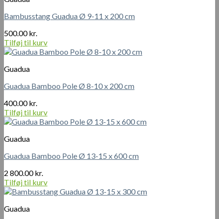
Bambusstang Guadua Ø 9-11 x 200 cm
500.00
kr.
Tilføj til kurv
Guadua
Guadua Bamboo Pole Ø 8-10 x 200 cm
400.00
kr.
Tilføj til kurv
Guadua
Guadua Bamboo Pole Ø 13-15 x 600 cm
2 800.00
kr.
Tilføj til kurv
Guadua