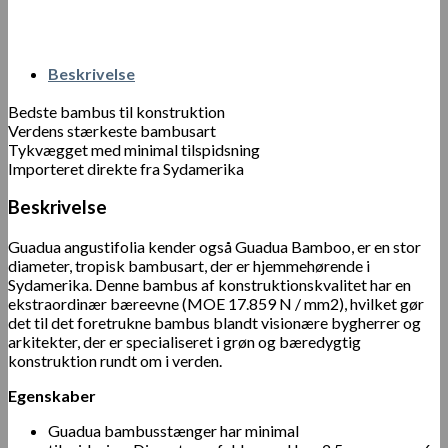
Beskrivelse
Bedste bambus til konstruktion
Verdens stærkeste bambusart
Tykvægget med minimal tilspidsning
Importeret direkte fra Sydamerika
Beskrivelse
Guadua angustifolia kender også Guadua Bamboo, er en stor
diameter, tropisk bambusart, der er hjemmehørende i
Sydamerika. Denne bambus af konstruktionskvalitet har en
ekstraordinær bæreevne (MOE 17.859 N / mm2), hvilket gør
det til det foretrukne bambus blandt visionære bygherrer og
arkitekter, der er specialiseret i grøn og bæredygtig
konstruktion rundt om i verden.
Egenskaber
Guadua bambusstænger har minimal