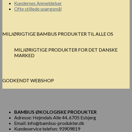
Kundernes Anmeldelser
Ofte stillede spørgsmål
MILJØRIGTIGE BAMBUS PRODUKTER TIL ALLE OS
MILJØRIGTIGE PRODUKTER FOR DET DANSKE
MARKED
GODKENDT WEBSHOP
BAMBUS ØKOLOGISKE PRODUKTER
Adresse: Hejmdals Alle 44, 6705 Esbjerg
Email: info@bambus-produkter.dk
Kundeservice telefon: 93909819