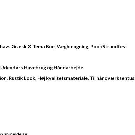
delhavs Græsk Ø Tema Bue, Væghængning, Pool/Strandfest
, Udendørs Havebrug og Håndarbejde
on, Rustik Look, Høj kvalitetsmateriale, Til håndværksentus
en anmeldelse.