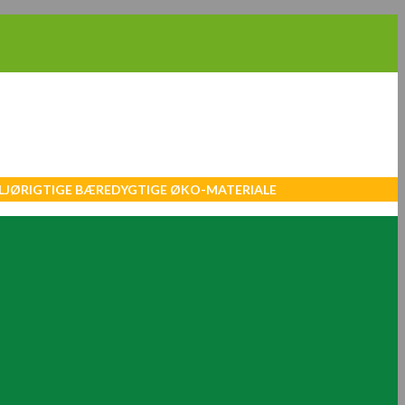
MILJØRIGTIGE BÆREDYGTIGE ØKO-MATERIALE