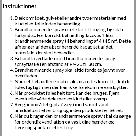
Instruktioner
Dæk området, gulvet eller andre typer materialer med
klud eller folie inden behandling.
Brandhæmmende spray er et klar til brug og bør ikke
fortyndes. For korrekt behandling kræves 1 liter
brandhæmmende spray til behandling af 4 til 5 m². Dette
afhænger af den absorberende kapacitet af det
materiale, der skal behandles.
Behandl overfladen med brandhæmmende spray
sprayflaske i en afstand af +/- 20 til 30 cm.
Brandhæmmende spray skal altid fordeles jævnt over
overfladen.
Når det behandlede materiale anvendes korrekt, skal det
føles fugtigt, men der kan ikke forekomme vandpytter.
Når produktet føles helt tørt, kan det bruges. Fjern
eventuelle våde dele med en klud eller svamp.
Rengør området (gulv / væg) med varmt vand
umiddelbart efter brug og inden produktet er tørret.
Når du bruger den brandhæmmende spray skal du sørge
for ordentlig ventilation og vask dine hænder og
berøringspunkter efter brug.