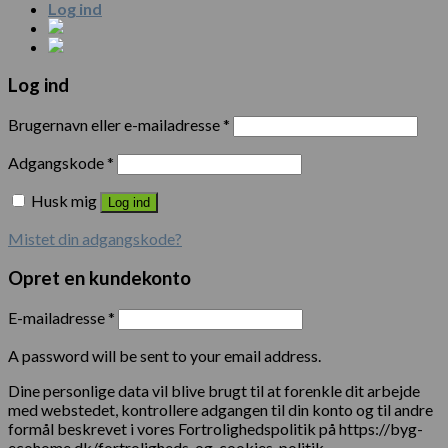
Log ind
Log ind
Brugernavn eller e-mailadresse
*
Adgangskode
*
Husk mig
Log ind
Mistet din adgangskode?
Opret en kundekonto
E-mailadresse
*
A password will be sent to your email address.
Dine personlige data vil blive brugt til at forenkle dit arbejde
med webstedet, kontrollere adgangen til din konto og til andre
formål beskrevet i vores Fortrolighedspolitik på https://byg-
ecohome.dk/fortroligheds-og-cookies-politik