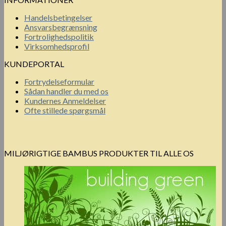
Handelsbetingelser
Ansvarsbegrænsning
Fortrolighedspolitik
Virksomhedsprofil
KUNDEPORTAL
Fortrydelseformular
Sådan handler du med os
Kundernes Anmeldelser
Ofte stillede spørgsmål
MILJØRIGTIGE BAMBUS PRODUKTER TIL ALLE OS