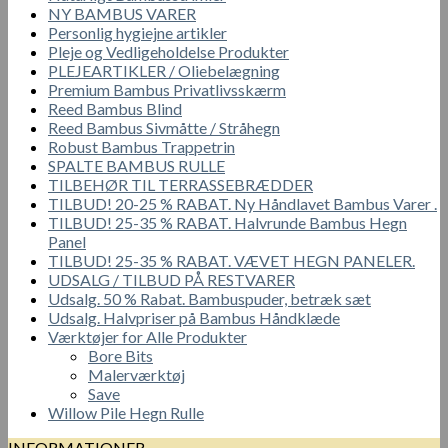
NY BAMBUS VARER
Personlig hygiejne artikler
Pleje og Vedligeholdelse Produkter
PLEJEARTIKLER / Oliebelægning
Premium Bambus Privatlivsskærm
Reed Bambus Blind
Reed Bambus Sivmåtte / Stråhegn
Robust Bambus Trappetrin
SPALTE BAMBUS RULLE
TILBEHØR TIL TERRASSEBRÆDDER
TILBUD! 20-25 % RABAT. Ny Håndlavet Bambus Varer .
TILBUD! 25-35 % RABAT. Halvrunde Bambus Hegn
Panel
TILBUD! 25-35 % RABAT. VÆVET HEGN PANELER.
UDSALG / TILBUD PÅ RESTVARER
Udsalg. 50 % Rabat. Bambuspuder, betræk sæt
Udsalg. Halvpriser på Bambus Håndklæde
Værktøjer for Alle Produkter
Bore Bits
Malerværktøj
Save
Willow Pile Hegn Rulle
INFORMATIONER