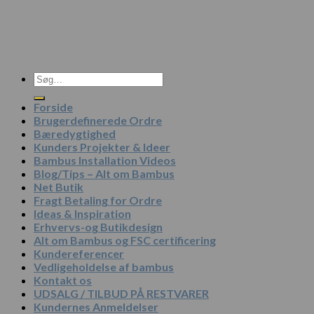
Søg
efter:
Forside
Brugerdefinerede Ordre
Bæredygtighed
Kunders Projekter & Ideer
Bambus Installation Videos
Blog/Tips – Alt om Bambus
Net Butik
Fragt Betaling for Ordre
Ideas & Inspiration
Erhvervs-og Butikdesign
Alt om Bambus og FSC certificering
Kundereferencer
Vedligeholdelse af bambus
Kontakt os
UDSALG / TILBUD PÅ RESTVARER
Kundernes Anmeldelser