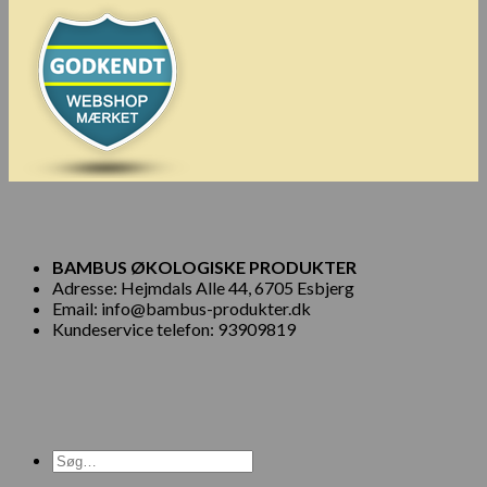
BAMBUS ØKOLOGISKE PRODUKTER
Adresse: Hejmdals Alle 44, 6705 Esbjerg
Email: info@bambus-produkter.dk
Kundeservice telefon: 93909819
Søg
efter: