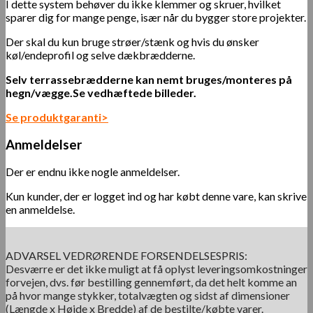
I dette system behøver du ikke klemmer og skruer, hvilket
sparer dig for mange penge, især når du bygger store projekter.
Der skal du kun bruge strøer/stænk og hvis du ønsker
køl/endeprofil og selve dækbrædderne.
Selv terrassebrædderne kan nemt bruges/monteres på
hegn/vægge.Se vedhæftede billeder.
Se produktgaranti>
Anmeldelser
Der er endnu ikke nogle anmeldelser.
Kun kunder, der er logget ind og har købt denne vare, kan skrive
en anmeldelse.
ADVARSEL VEDRØRENDE FORSENDELSESPRIS:
Desværre er det ikke muligt at få oplyst leveringsomkostninger
forvejen, dvs. før bestilling gennemført, da det helt komme an
på hvor mange stykker, totalvægten og sidst af dimensioner
(Længde x Højde x Bredde) af de bestilte/købte varer.