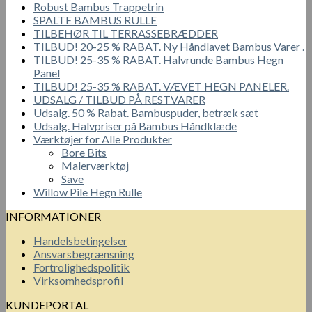
Robust Bambus Trappetrin
SPALTE BAMBUS RULLE
TILBEHØR TIL TERRASSEBRÆDDER
TILBUD! 20-25 % RABAT. Ny Håndlavet Bambus Varer .
TILBUD! 25-35 % RABAT. Halvrunde Bambus Hegn
Panel
TILBUD! 25-35 % RABAT. VÆVET HEGN PANELER.
UDSALG / TILBUD PÅ RESTVARER
Udsalg. 50 % Rabat. Bambuspuder, betræk sæt
Udsalg. Halvpriser på Bambus Håndklæde
Værktøjer for Alle Produkter
Bore Bits
Malerværktøj
Save
Willow Pile Hegn Rulle
INFORMATIONER
Handelsbetingelser
Ansvarsbegrænsning
Fortrolighedspolitik
Virksomhedsprofil
KUNDEPORTAL