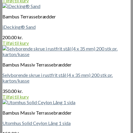
Tilføj til kurv
Bambus Terrassebrædder
iDecking® Sand
200.00
kr.
Tilføj til kurv
Bambus Massiv Terrassebrædder
Selvborende skrue i rustfrit stål (4 x 35 mm) 200 stk pr.
karton/kasse
350.00
kr.
Tilføj til kurv
Bambus Massiv Terrassebrædder
Utomhus Solid Ceylon Lång 1 sida