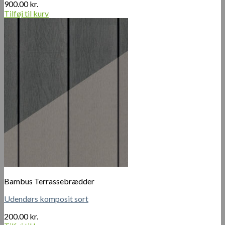
900.00
kr.
Tilføj til kurv
Bambus Terrassebrædder
Udendørs komposit sort
200.00
kr.