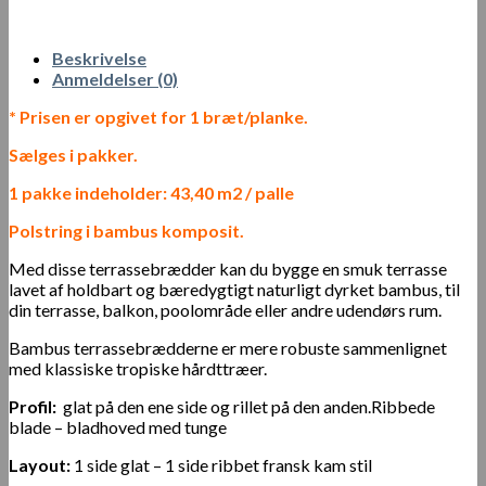
Beskrivelse
Anmeldelser (0)
* Prisen er opgivet for 1 bræt/planke.
Sælges i pakker.
1 pakke indeholder: 43,40 m2 / palle
Polstring i bambus komposit.
Med disse terrassebrædder kan du bygge en smuk terrasse
lavet af holdbart og bæredygtigt naturligt dyrket bambus, til
din terrasse, balkon, poolområde eller andre udendørs rum.
Bambus terrassebrædderne er mere robuste sammenlignet
med klassiske tropiske hårdttræer.
Profil:
glat på den ene side og rillet på den anden.Ribbede
blade – bladhoved med tunge
Layout:
1 side glat – 1 side ribbet fransk kam stil