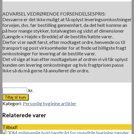
ADVARSEL VEDRØRENDE FORSENDELSESPRIS:
Desværre er det ikke muligt at få oplyst leveringsomkostninger
forvejen, dvs. før bestilling gennemført, da det helt komme an
på hvor mange stykker, totalvægten og sidst af dimensioner
(Længde x Højde x Bredde) af de bestilte/købte varer.
Derfor vi er nødt først, efter modtaget ordre, henvende os til
transport og post virksomheder for at finde ud billigste fragt
omkostninger for levering af de bestilte varer.
Det vil sige at kun efter modtagelsen af ordren vi vil får oplyst
kunden om levering omkostninger og hvis fragtprisen passe
ikke så du må gerne få annulleret din ordre.
kr.
Tilføj til kurv
Kategori:
Personlig hygiejne artikler
Relaterede varer
Tilbud!