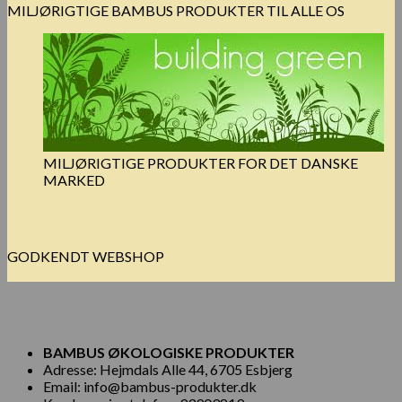
MILJØRIGTIGE BAMBUS PRODUKTER TIL ALLE OS
MILJØRIGTIGE PRODUKTER FOR DET DANSKE
MARKED
GODKENDT WEBSHOP
BAMBUS ØKOLOGISKE PRODUKTER
Adresse: Hejmdals Alle 44, 6705 Esbjerg
Email: info@bambus-produkter.dk