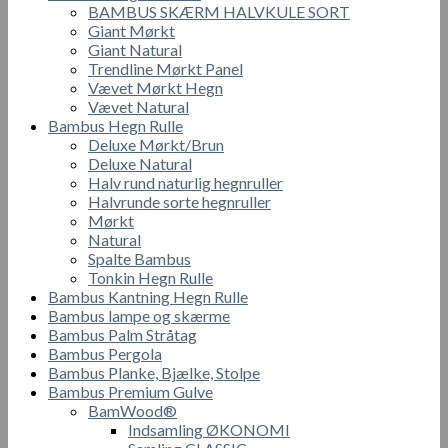
BAMBUS SKÆRM HALVKULE SORT
Giant Mørkt
Giant Natural
Trendline Mørkt Panel
Vævet Mørkt Hegn
Vævet Natural
Bambus Hegn Rulle
Deluxe Mørkt/Brun
Deluxe Natural
Halv rund naturlig hegnruller
Halvrunde sorte hegnruller
Mørkt
Natural
Spalte Bambus
Tonkin Hegn Rulle
Bambus Kantning Hegn Rulle
Bambus lampe og skærme
Bambus Palm Stråtag
Bambus Pergola
Bambus Planke, Bjælke, Stolpe
Bambus Premium Gulve
BamWood®
Indsamling ØKONOMI