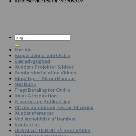
Kundeservice telefon: 93909819
Søg
efter:
Forside
Brugerdefinerede Ordre
Bæredygtighed
Kunders Projekter & Ideer
Bambus Installation Videos
Blog/Tips – Alt om Bambus
Net Butik
Fragt Betaling for Ordre
Ideas & Inspiration
Erhvervs-og Butikdesign
Alt om Bambus og FSC certificering
Kundereferencer
Vedligeholdelse af bambus
Kontakt os
UDSALG / TILBUD PÅ RESTVARER
Kundernes Anmeldelser