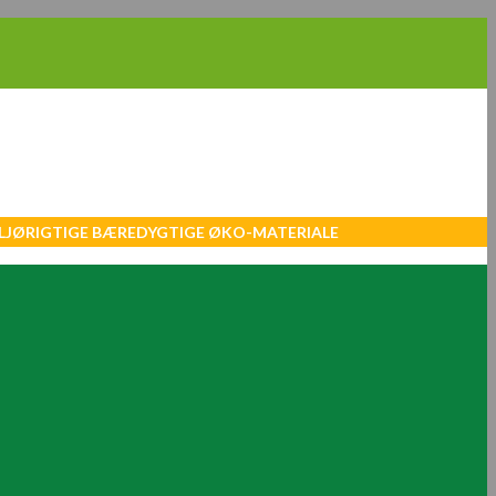
MILJØRIGTIGE BÆREDYGTIGE ØKO-MATERIALE