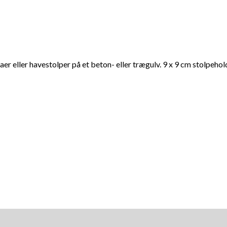
er eller havestolper på et beton- eller trægulv. 9 x 9 cm stolpehol