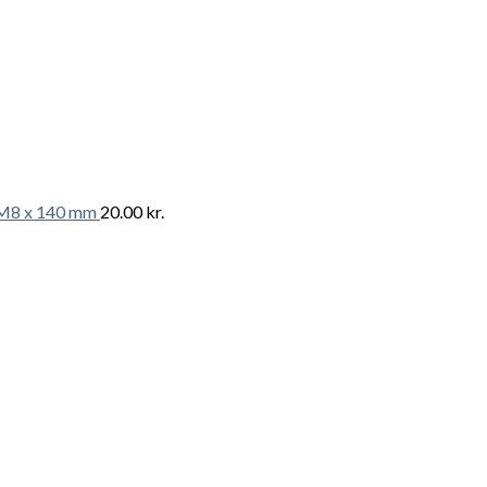
t M8 x 140 mm
20.00
kr.