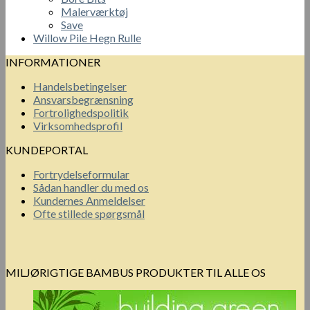
Malerværktøj
Save
Willow Pile Hegn Rulle
INFORMATIONER
Handelsbetingelser
Ansvarsbegrænsning
Fortrolighedspolitik
Virksomhedsprofil
KUNDEPORTAL
Fortrydelseformular
Sådan handler du med os
Kundernes Anmeldelser
Ofte stillede spørgsmål
MILJØRIGTIGE BAMBUS PRODUKTER TIL ALLE OS