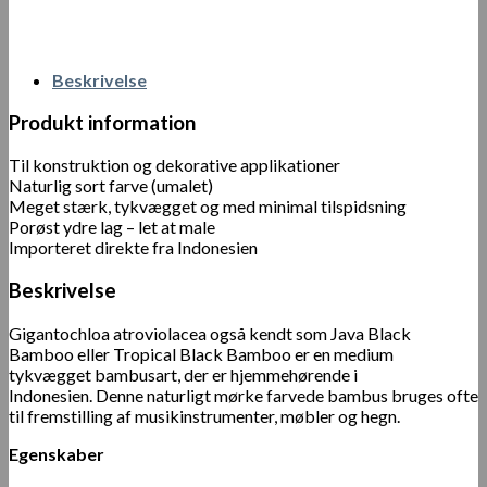
Beskrivelse
Produkt information
Til konstruktion og dekorative applikationer
Naturlig sort farve (umalet)
Meget stærk, tykvægget og med minimal tilspidsning
Porøst ydre lag – let at male
Importeret direkte fra Indonesien
Beskrivelse
Gigantochloa atroviolacea også kendt som Java Black
Bamboo eller Tropical Black Bamboo er en medium
tykvægget bambusart, der er hjemmehørende i
Indonesien. Denne naturligt mørke farvede bambus bruges ofte
til fremstilling af musikinstrumenter, møbler og hegn.
Egenskaber