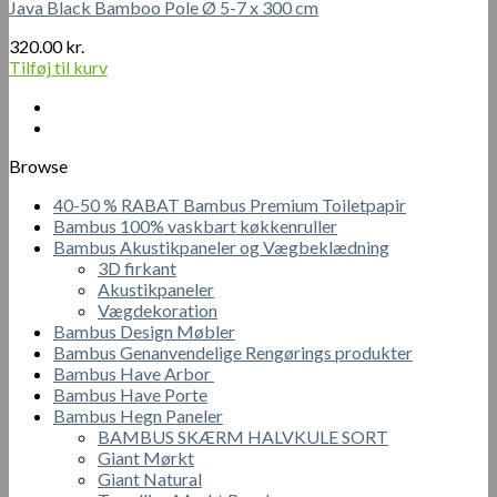
Java Black Bamboo Pole Ø 5-7 x 300 cm
320.00
kr.
Tilføj til kurv
Browse
40-50 % RABAT Bambus Premium Toiletpapir
Bambus 100% vaskbart køkkenruller
Bambus Akustikpaneler og Vægbeklædning
3D firkant
Akustikpaneler
Vægdekoration
Bambus Design Møbler
Bambus Genanvendelige Rengørings produkter
Bambus Have Arbor
Bambus Have Porte
Bambus Hegn Paneler
BAMBUS SKÆRM HALVKULE SORT
Giant Mørkt
Giant Natural