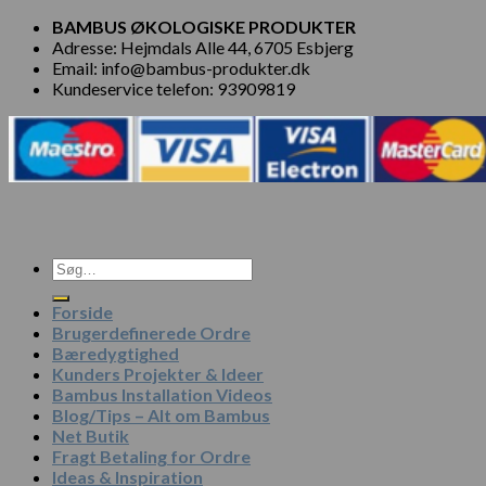
BAMBUS ØKOLOGISKE PRODUKTER
Adresse: Hejmdals Alle 44, 6705 Esbjerg
Email: info@bambus-produkter.dk
Kundeservice telefon: 93909819
Søg
efter:
Forside
Brugerdefinerede Ordre
Bæredygtighed
Kunders Projekter & Ideer
Bambus Installation Videos
Blog/Tips – Alt om Bambus
Net Butik
Fragt Betaling for Ordre
Ideas & Inspiration