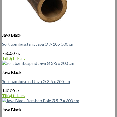
Java Black
Sort bambusstang Java Ø 7-10 x 500 cm
750.00
kr.
Tilføj til kurv
Java Black
Sort bambuspind Java Ø 3-5 x 200 cm
140.00
kr.
Tilføj til kurv
Java Black