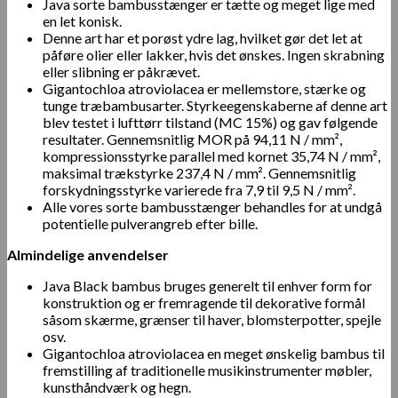
Java sorte bambusstænger er tætte og meget lige med
en let konisk.
Denne art har et porøst ydre lag, hvilket gør det let at
påføre olier eller lakker, hvis det ønskes. Ingen skrabning
eller slibning er påkrævet.
Gigantochloa atroviolacea er mellemstore, stærke og
tunge træbambusarter. Styrkeegenskaberne af denne art
blev testet i lufttørr tilstand (MC 15%) og gav følgende
resultater. Gennemsnitlig MOR på 94,11 N / mm²,
kompressionsstyrke parallel med kornet 35,74 N / mm²,
maksimal trækstyrke 237,4 N / mm². Gennemsnitlig
forskydningsstyrke varierede fra 7,9 til 9,5 N / mm².
Alle vores sorte bambusstænger behandles for at undgå
potentielle pulverangreb efter bille.
Almindelige anvendelser
Java Black bambus bruges generelt til enhver form for
konstruktion og er fremragende til dekorative formål
såsom skærme, grænser til haver, blomsterpotter, spejle
osv.
Gigantochloa atroviolacea en meget ønskelig bambus til
fremstilling af traditionelle musikinstrumenter møbler,
kunsthåndværk og hegn.