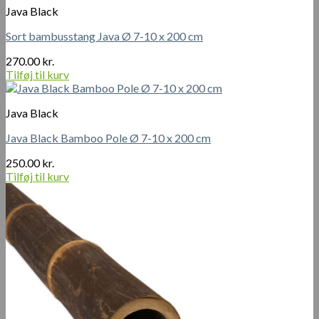
Java Black
Sort bambusstang Java Ø 7-10 x 200 cm
270.00
kr.
Tilføj til kurv
Java Black
Java Black Bamboo Pole Ø 7-10 x 200 cm
250.00
kr.
Tilføj til kurv