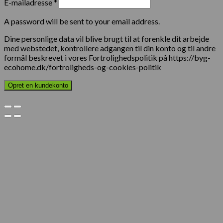
E-mailadresse
*
A password will be sent to your email address.
Dine personlige data vil blive brugt til at forenkle dit arbejde
med webstedet, kontrollere adgangen til din konto og til andre
formål beskrevet i vores Fortrolighedspolitik på https://byg-
ecohome.dk/fortroligheds-og-cookies-politik
Opret en kundekonto