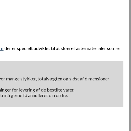
mm
der er specielt udviklet til at skære faste materialer som er
hvor mange stykker, totalvægten og sidst af dimensioner
nger for levering af de bestilte varer.
u må gerne få annulleret din ordre.