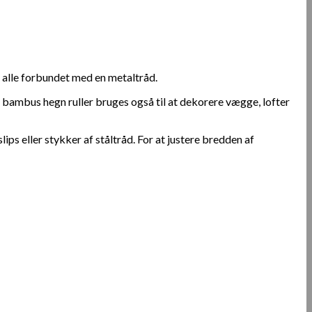
 alle forbundet med en metaltråd.
t bambus hegn ruller bruges også til at dekorere vægge, lofter
ips eller stykker af ståltråd. For at justere bredden af