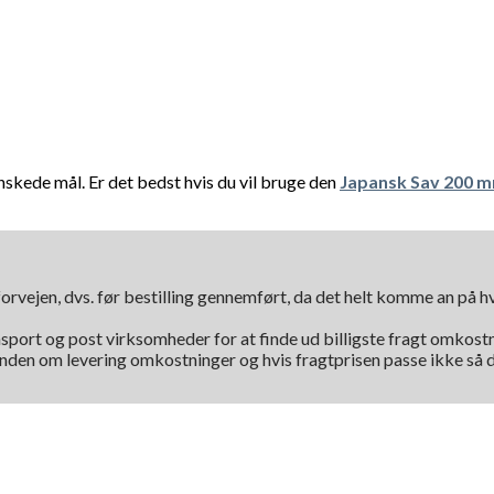
nskede mål. Er det bedst hvis du vil bruge den
Japansk Sav 200 
orvejen, dvs. før bestilling gennemført, da det helt komme an på 
nsport og post virksomheder for at finde ud billigste fragt omkostni
kunden om levering omkostninger og hvis fragtprisen passe ikke så d