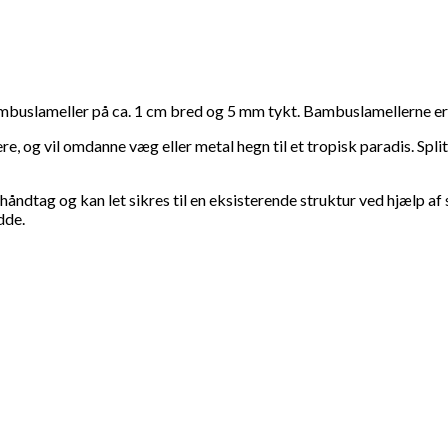
mbuslameller på ca. 1 cm bred og 5 mm tykt. Bambuslamellerne er
, og vil omdanne væg eller metal hegn til et tropisk paradis. Spli
ndtag og kan let sikres til en eksisterende struktur ved hjælp af sl
dde.