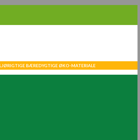
MILJØRIGTIGE BÆREDYGTIGE ØKO-MATERIALE