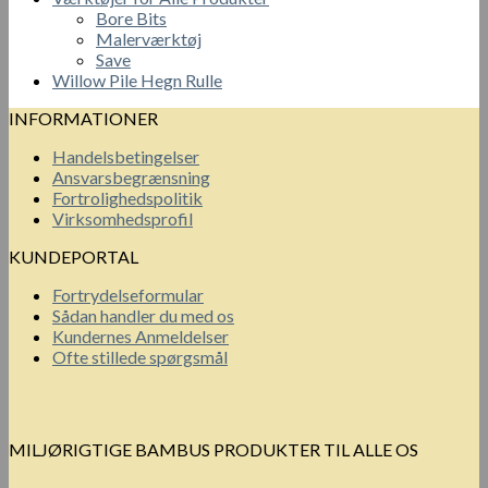
Bore Bits
Malerværktøj
Save
Willow Pile Hegn Rulle
INFORMATIONER
Handelsbetingelser
Ansvarsbegrænsning
Fortrolighedspolitik
Virksomhedsprofil
KUNDEPORTAL
Fortrydelseformular
Sådan handler du med os
Kundernes Anmeldelser
Ofte stillede spørgsmål
MILJØRIGTIGE BAMBUS PRODUKTER TIL ALLE OS