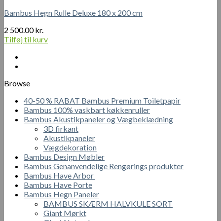
Bambus Hegn Rulle Deluxe 180 x 200 cm
2 500.00
kr.
Tilføj til kurv
Browse
40-50 % RABAT Bambus Premium Toiletpapir
Bambus 100% vaskbart køkkenruller
Bambus Akustikpaneler og Vægbeklædning
3D firkant
Akustikpaneler
Vægdekoration
Bambus Design Møbler
Bambus Genanvendelige Rengørings produkter
Bambus Have Arbor
Bambus Have Porte
Bambus Hegn Paneler
BAMBUS SKÆRM HALVKULE SORT
Giant Mørkt