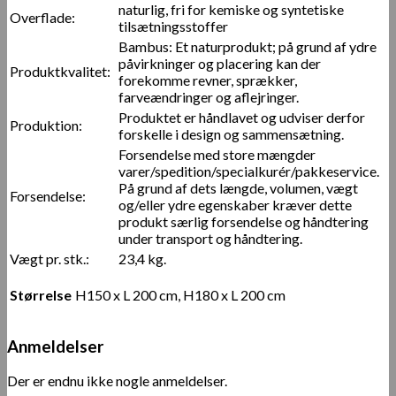
naturlig, fri for kemiske og syntetiske
Overflade:
tilsætningsstoffer
Bambus: Et naturprodukt; på grund af ydre
påvirkninger og placering kan der
Produktkvalitet:
forekomme revner, sprækker,
farveændringer og aflejringer.
Produktet er håndlavet og udviser derfor
Produktion:
forskelle i design og sammensætning.
Forsendelse med store mængder
varer/spedition/specialkurér/pakkeservice.
På grund af dets længde, volumen, vægt
Forsendelse:
og/eller ydre egenskaber kræver dette
produkt særlig forsendelse og håndtering
under transport og håndtering.
Vægt pr. stk.:
23,4 kg.
Størrelse
H150 x L 200 cm, H180 x L 200 cm
Anmeldelser
Der er endnu ikke nogle anmeldelser.