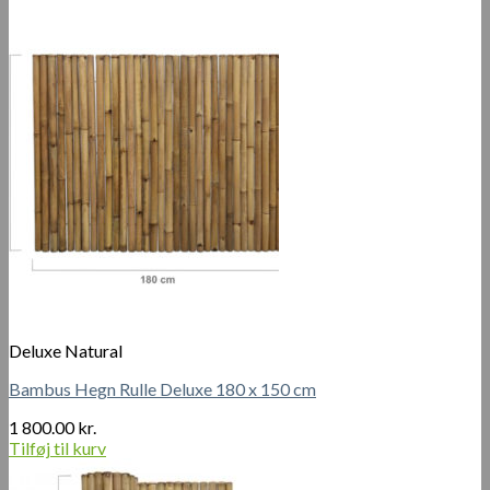
Deluxe Natural
Bambus Hegn Rulle Deluxe 180 x 150 cm
1 800.00
kr.
Tilføj til kurv