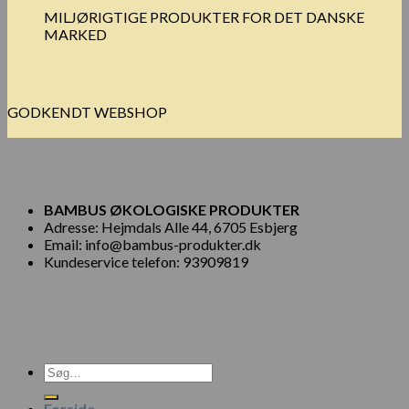
MILJØRIGTIGE PRODUKTER FOR DET DANSKE
MARKED
GODKENDT WEBSHOP
BAMBUS ØKOLOGISKE PRODUKTER
Adresse: Hejmdals Alle 44, 6705 Esbjerg
Email: info@bambus-produkter.dk
Kundeservice telefon: 93909819
Søg
efter:
Forside