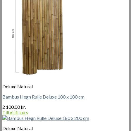
Deluxe Natural
Bambus Hegn Rulle Deluxe 180 x 180 cm
2 100.00
kr.
Tilføj til kurv
Deluxe Natural