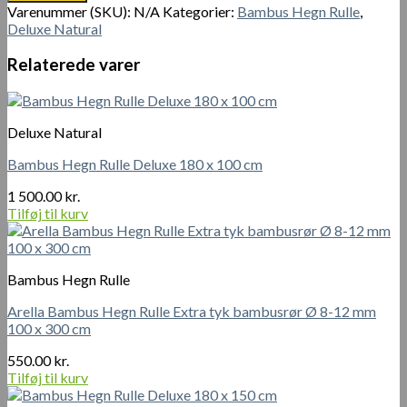
500.00 kr.
rullehegn
Varenummer (SKU):
N/A
Kategorier:
Bambus Hegn Rulle
,
H180
Deluxe Natural
x
L
Relaterede varer
200
cm
og
H150
Deluxe Natural
x
L
Bambus Hegn Rulle Deluxe 180 x 100 cm
200
cm
1 500.00
kr.
med
Tilføj til kurv
Ø
3,5
-
Bambus Hegn Rulle
5
cm
Arella Bambus Hegn Rulle Extra tyk bambusrør Ø 8-12 mm
antal
100 x 300 cm
550.00
kr.
Tilføj til kurv